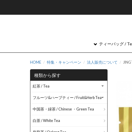
ティーバッグ / Tea
HOME
特集・キャンペーン
法人販売について
JI
種類から探す
紅茶 / Tea
フルーツ&ハーブティー / Fruit&Herb Tea
中国茶・緑茶 / Chinese ・Green Tea
白茶 / White Tea