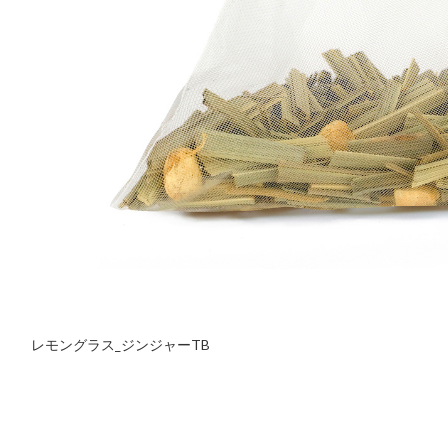
レモングラス_ジンジャーTB