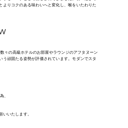
とよりコクのある味わいへと変化し、喉をいたわりた
EW
年で数々の高級ホテルのお部屋やラウンジのアフタヌーン
いう頑固たる姿勢が評価されています。モダンでスタ
る為、
願いいたします。