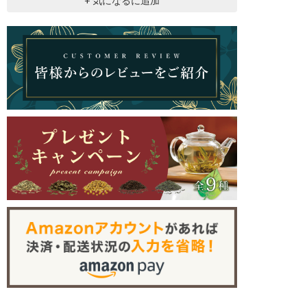
+ 気になるに追加
モングラス_ジンジャーTB