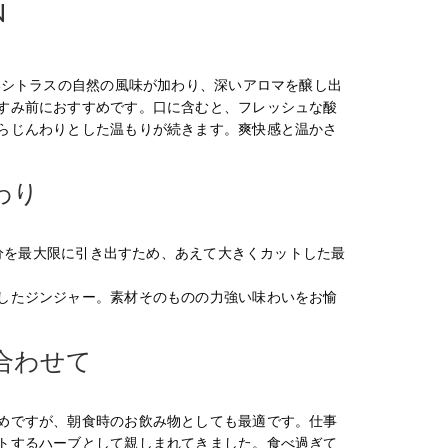
N
いシトラスの自然の風味が加わり、深いアロマを醸し出
すみ前におすすめです。口に含むと、フレッシュな酸
らじんわりとした温もりが続きます。爽快感と温かさ
。
わり
成分を最大限に引き出すため、あえて大きくカットした最
したジンジャー。素材そのものの力強い味わいをお愉
合わせて
めですが、朝食時のお飲み物としても最適です。仕事
トするハーブとして親しまれてきました。食べ過ぎて