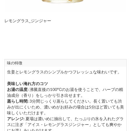
レモングラス_ジンジャー
味の特徴
生姜とレモングラスのシンプルかつフレッシュな味わいです。
美味しい淹れ方のコツ
お湯の温度:
沸騰直後の100℃のお湯を使うことで、ハーブの精
油成分（香り）をしっかり引き出せます。
蒸らし時間:
3分間じっくり蒸らしてください。長く置いても渋
みが出にくいため、濃いめがお好みの場合は5分ほど置いても美
味しくいただけます。
アレンジ:
夏場は濃いめに抽出して、たっぷりの氷を入れたグラ
スに注ぎ「アイス・レモングラスジンジャー」としても爽やか
にお楽しみいただけます。