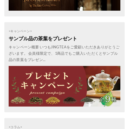
<キャンペーン>
サンプル品の茶葉をプレゼント
キャンペーン概要 いつもJINGTEAをご愛顧いただきありがとうご
ざいます。 会員様限定で、1商品でもご購入いただくとサンプル
品の茶葉をプレゼン...
<コラム>