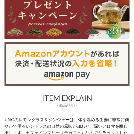
ITEM EXPLAIN
- 商品説明 -
JINGのレモングラス＆ジンジャーは、体を温める生姜に非常に爽
やかで明るいシトラスの自然の風味が加わり、深いアロマを醸し
出します。カフェインフリー（デカフェ）なのでリラックスした