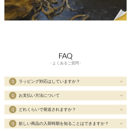
FAQ
- よくあるご質問 -
Ｑ
ラッピング対応はしていますか？
Ｑ
お支払い方法について
Ｑ
どれくらいで発送されますか？
Ｑ
欲しい商品の入荷時期を知ることはできますか？