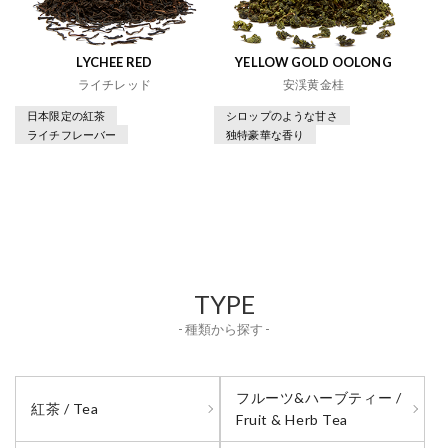
LYCHEE RED
YELLOW GOLD OOLONG
ライチレッド
安渓黄金桂
日本限定の紅茶
シロップのような甘さ
ライチフレーバー
独特豪華な香り
TYPE
- 種類から探す -
フルーツ&ハーブティー /
紅茶 / Tea
Fruit & Herb Tea