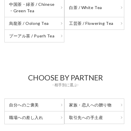
中国茶・緑茶 / Chinese
白茶 / White Tea
・Green Tea
烏龍茶 / Oolong Tea
工芸茶 / Flowering Tea
プーアル茶 / Puerh Tea
CHOOSE BY PARTNER
- 相手別に選ぶ-
自分へのご褒美
家族・恋人への贈り物
取引先への手土産
職場への差し入れ