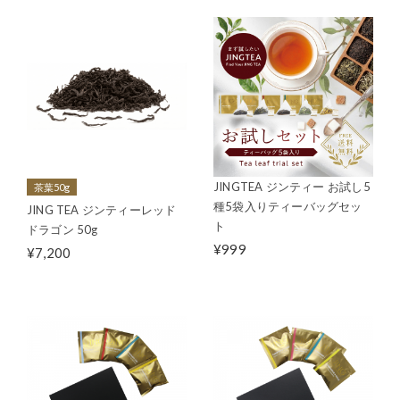
JINGTEA ジンティー お試し5
茶葉50g
種5袋入りティーバッグセッ
JING TEA ジンティーレッド
ト
ドラゴン 50g
¥999
¥7,200