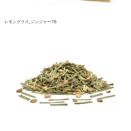
レモングラス_ジンジャーTB