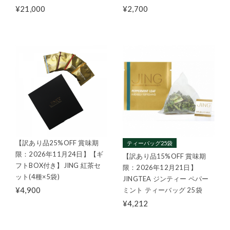
¥21,000
¥2,700
【訳あり品25%OFF 賞味期
ティーバッグ25袋
限：2026年11月24日】【ギ
【訳あり品15%OFF 賞味期
フトBOX付き】JING 紅茶セ
限：2026年12月21日】
ット(4種×5袋)
JINGTEA ジンティー ペパー
¥4,900
ミント ティーバッグ 25袋
¥4,212