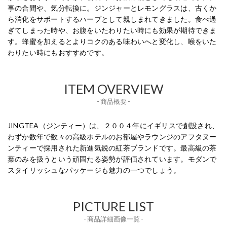
事の合間や、気分転換に。ジンジャーとレモングラスは、古くか
ら消化をサポートするハーブとして親しまれてきました。食べ過
ぎてしまった時や、お腹をいたわりたい時にも効果が期待できま
す。蜂蜜を加えるとよりコクのある味わいへと変化し、喉をいた
わりたい時にもおすすめです。
ITEM OVERVIEW
- 商品概要 -
JINGTEA（ジンティー）は、２００４年にイギリスで創設され、
わずか数年で数々の高級ホテルのお部屋やラウンジのアフタヌー
ンティーで採用された新進気鋭の紅茶ブランドです。最高級の茶
葉のみを扱うという頑固たる姿勢が評価されています。モダンで
スタイリッシュなパッケージも魅力の一つでしょう。
PICTURE LIST
- 商品詳細画像一覧 -