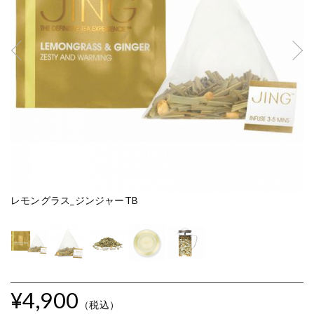
レモングラス_ジンジャーTB
レ
¥4,900
（税込）