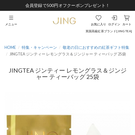
会員登録で500円オフクーポンプレゼント！
メニュー
お気に入り
ログイン
カート
英国高級紅茶ブランド[JING TEA]
HOME
特集・キャンペーン
敬老の日におすすめの紅茶ギフト特集
JINGTEA ジンティー レモングラス＆ジンジャー ティーバッグ 25袋
JINGTEA ジンティー レモングラス＆ジンジ
ャー ティーバッグ 25袋