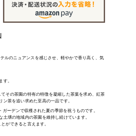
N
カテルのニュアンスを感じさせ、軽やかで香り高く、気
ます。
そしてその茶園の特有の特徴を凝縮した茶葉を求め、紅茶
リン茶を追い求めた至高の一品です。
ク・ガーデンで収穫された夏の季節を祝うものです。
な土壌の地域内の茶園を維持し続けています。
ることができると言えます。