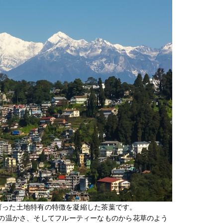
が育った土地特有の特徴を凝縮した茶葉です。
の温かさ、そしてフルーティーなものから花草のよう