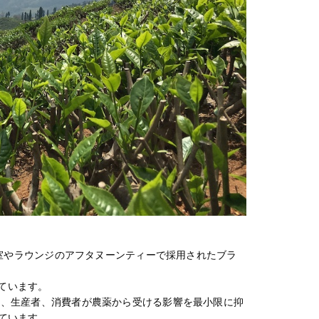
の客室やラウンジのアフタヌーンティーで採用されたブラ
ています。
物、生産者、消費者が農薬から受ける影響を最小限に抑
ています。