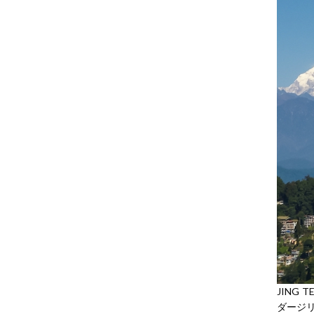
JIN
ダージ