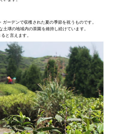
ク・ガーデンで収穫された夏の季節を祝うものです。
な土壌の地域内の茶園を維持し続けています。
きると言えます。