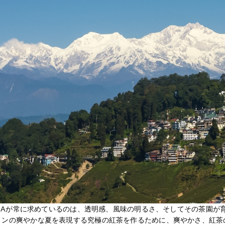
G TEAが常に求めているのは、透明感、風味の明るさ、そしてその茶園
リンの爽やかな夏を表現する究極の紅茶を作るために、爽やかさ、紅茶