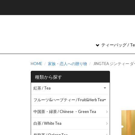
ティーバッグ / Tea
HOME
家族・恋人への贈り物
JINGTEA ジンティー
種類から探す
紅茶 / Tea
フルーツ&ハーブティー / Fruit&Herb Tea
中国茶・緑茶 / Chinese ・Green Tea
白茶 / White Tea