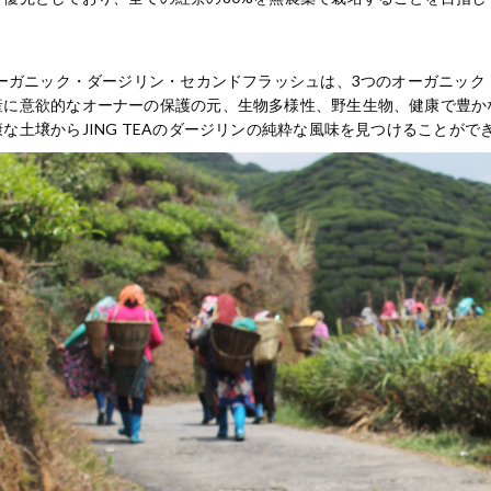
Gオーガニック・ダージリン・セカンドフラッシュは、3つのオーガニッ
産に意欲的なオーナーの保護の元、生物多様性、野生生物、健康で豊か
な土壌からJING TEAのダージリンの純粋な風味を見つけることがで