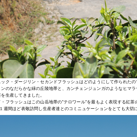
ニック・ダージリン・セカンドフラッシュはどのようにして作られたの
リンのなだらかな緑の丘陵地帯と、カンチェンジュンガのようなヒマラ
茶を生産してきました。
・フラッシュはこの山岳地帯の"テロワール"を最もよく表現する紅茶のひ
に１週間ほど表敬訪問し生産者達とのコミニュケーションをとても大切