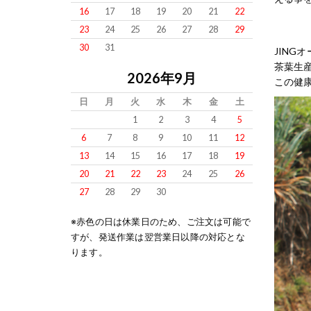
16
17
18
19
20
21
22
23
24
25
26
27
28
29
30
31
JIN
茶葉生
2026年9月
この健康
日
月
火
水
木
金
土
1
2
3
4
5
6
7
8
9
10
11
12
13
14
15
16
17
18
19
20
21
22
23
24
25
26
27
28
29
30
※赤色の日は休業日のため、ご注文は可能で
すが、発送作業は翌営業日以降の対応とな
ります。