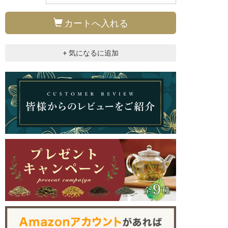
カートへ入れる
+ 気になるに追加
トラ型でジャンピングしやすい、植物由来の生分解性ティーバッグ。