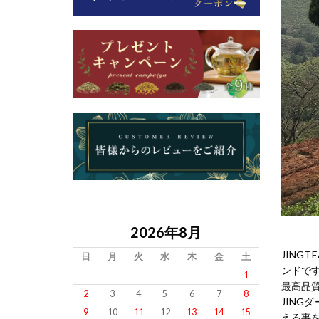
2026年8月
JING
日
月
火
水
木
金
土
ンドで
1
最高品
2
3
4
5
6
7
8
JIN
9
10
11
12
13
14
15
える事