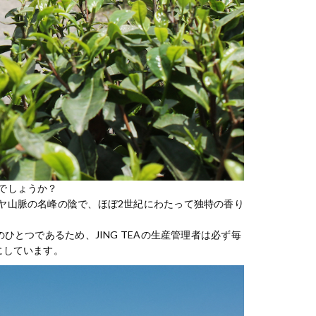
でしょうか？
ヤ山脈の名峰の陰で、ほぼ2世紀にわたって独特の香り
とつであるため、JING TEAの生産管理者は必ず毎
にしています。