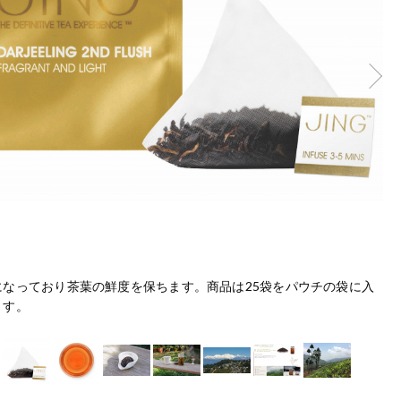
になっており茶葉の鮮度を保ちます。商品は25袋をパウチの袋に入
テ
ます。