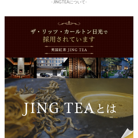
- JINGTEAについて-