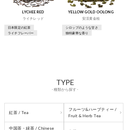
LYCHEE RED
YELLOW GOLD OOLONG
ライチレッド
安渓黄金桂
日本限定の紅茶
シロップのような甘さ
ライチフレーバー
独特豪華な香り
TYPE
- 種類から探す -
フルーツ&ハーブティー /
紅茶 / Tea
Fruit & Herb Tea
中国茶・緑茶 / Chinese