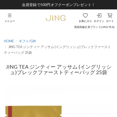
会員登録で500円オフクーポンプレゼント！
メニュー
お気に入り
ログイン
カート
英国高級紅茶ブランド[JING TEA]
HOME
ギフト/Gift
JING TEA ジンティー アッサム (イングリッシュ)ブレックファースト
ティーバッグ 25袋
JING TEA ジンティー アッサム (イングリッシ
ュ)ブレックファーストティーバッグ 25袋