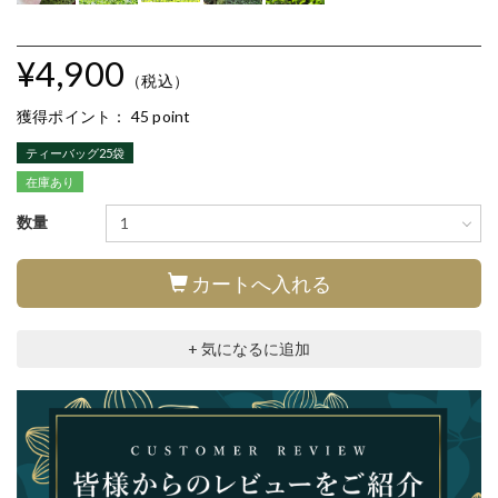
¥4,900
（税込）
獲得ポイント：
45 point
ティーバッグ25袋
在庫あり
数量
カートへ入れる
+ 気になるに追加