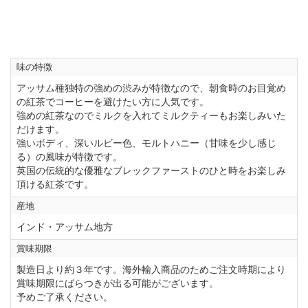
味の特徴
アッサム種独特の強めの渋みが特徴なので、朝食時のお目覚め
の紅茶でコーヒーを避けたい方に人気です。
強めの紅茶なのでミルクを入れてミルクティーもお楽しみいた
だけます。
強いボディ、深いルビー色、モルトハニー（甘味を少し感じ
る）の風味が特徴です。
英国の伝統的な優雅なブレックファーストのひと時をお楽しみ
頂ける紅茶です。
産地
インド・アッサム地方
賞味期限
製造日より約３年です。海外輸入商品のためご注文時期により
賞味期限にばらつきが出る可能がございます。
予めご了承ください。