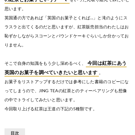
思います。
英国通の方であれば「英国のお菓子とくれば...」と滝のようにス
ラスラと出てくるのだと思いますが、紅茶販売担当のわたしはお
恥ずかしながらスコーンとパウンドケーキぐらいしか分かってお
りません。
今回は紅茶にあう
そこで自身の知識をもう少し深めるべく、
英国のお菓子を調べていきたいと思います
。
お菓子をリストアップするだけでは参考にした書籍のコピーにな
ってしまうので、JING TEAの紅茶とのティーペアリングも想像
の中でトライしてみたいと思います。
今回取り上げる紅茶は王道の下記の5種類です。
目次