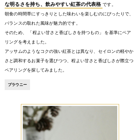
な明るさを持ち、飲みやすい紅茶の代表格
です。
朝食の時間帯にすっきりとした味わいを楽しむのにぴったりで、
バランスの取れた風味が魅力的です。
そのため、 「程よい甘さと香ばしさを持つもの」 を基準にペア
リングを考えました。
アッサムのようなコクの強い紅茶とは異なり、セイロンの軽やか
さと調和するお菓子を選びつつ、程よい甘さと香ばしさが際立つ
ペアリングを探してみました。
ブラウニー