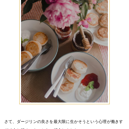
さて、ダージリンの良さを最大限に生かそうという心理が働きす