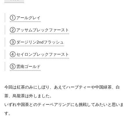
① アールグレイ
② アッサムブレックファースト
③ ダージリン2ndフラッシュ
④ セイロンブレックファースト
⑤ 雲南ゴールド
今回は紅茶のみにしぼり、あえてハーブティーや中国緑茶、白
茶、烏龍茶は外しました。
いずれ中国茶とのティーペアリングにも挑戦してみたいと思いま
す。