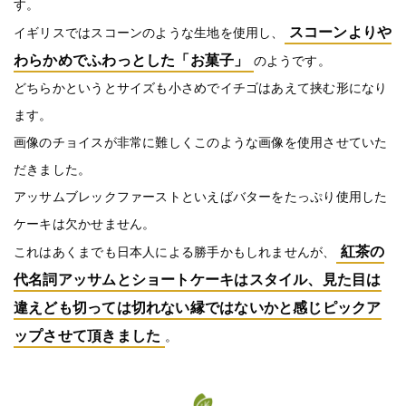
す。
スコーンよりや
イギリスではスコーンのような生地を使用し、
わらかめでふわっとした「お菓子」
のようです。
どちらかというとサイズも小さめでイチゴはあえて挟む形になり
ます。
画像のチョイスが非常に難しくこのような画像を使用させていた
だきました。
アッサムブレックファーストといえばバターをたっぷり使用した
ケーキは欠かせません。
紅茶の
これはあくまでも日本人による勝手かもしれませんが、
代名詞アッサムとショートケーキはスタイル、見た目は
違えども切っては切れない縁ではないかと感じピックア
ップさせて頂きました
。