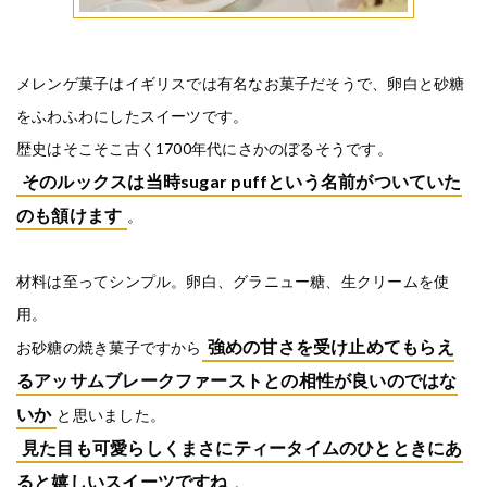
メレンゲ菓子はイギリスでは有名なお菓子だそうで、卵白と砂糖
をふわふわにしたスイーツです。
歴史はそこそこ古く1700年代にさかのぼるそうです。
そのルックスは当時sugar puffという名前がついていた
のも頷けます
。
材料は至ってシンプル。卵白、グラニュー糖、生クリームを使
用。
強めの甘さを受け止めてもらえ
お砂糖の焼き菓子ですから
るアッサムブレークファーストとの相性が良いのではな
いか
と思いました。
見た目も可愛らしくまさにティータイムのひとときにあ
ると嬉しいスイーツですね
。