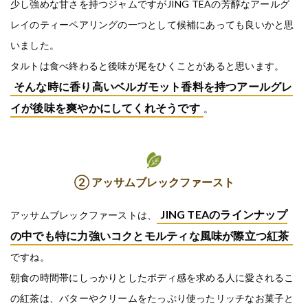
少し強めな甘さを持つジャムですがJING TEAの芳醇なアールグ
レイのティーペアリングの一つとして候補にあっても良いかと思
いました。
タルトは食べ終わると後味が尾をひくことがあると思います。
そんな時に香り高いベルガモット香料を持つアールグレ
イが後味を爽やかにしてくれそうです
。
② アッサムブレックファースト
JING TEAのラインナップ
アッサムブレックファーストは、
の中でも特に力強いコクとモルティな風味が際立つ紅茶
ですね。
朝食の時間帯にしっかりとしたボディ感を求める人に愛されるこ
の紅茶は、バターやクリームをたっぷり使ったリッチなお菓子と