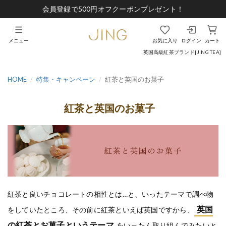
会員登録で500円オフクーポンプレゼント！
メニュー
お気に入り
ログイン
カート
英国高級紅茶ブランド[JING TEA]
HOME
特集・キャンペーン
紅茶と英国のお菓子
紅茶と英国のお菓子
紅茶と良いチョコレートの相性とは…と、いったテーマで調べ物
英国
をしていたところ、その前に紅茶といえば英国ですから、
の紅茶とお菓子というテーマ
をいったん取り組んでみたいと