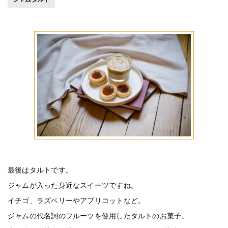
最後はタルトです。
ジャムが入った身近なスイーツですね。
イチゴ、ラズベリーやアプリコットなど。
ジャムの代名詞のフルーツを使用したタルトのお菓子。