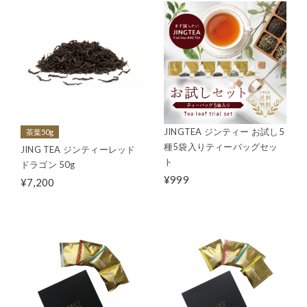
JINGTEA ジンティー お試し5
茶葉50g
種5袋入りティーバッグセッ
JING TEA ジンティーレッド
ト
ドラゴン 50g
¥999
¥7,200