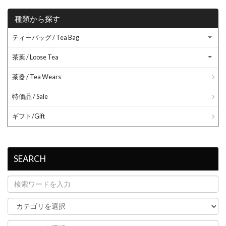
種類から探す
ティーバッグ / Tea Bag
茶葉 / Loose Tea
茶器 / Tea Wears
特価品 / Sale
ギフト/Gift
SEARCH