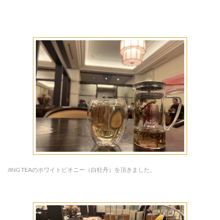
JING TEAのホワイトピオニー（白牡丹）を頂きました。