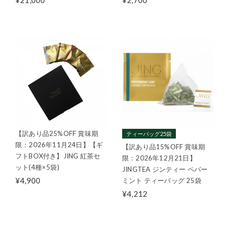
【訳あり品25%OFF 賞味期
ティーバッグ25袋
限：2026年11月24日】【ギ
【訳あり品15%OFF 賞味期
フトBOX付き】JING 紅茶セ
限：2026年12月21日】
ット(4種×5袋)
JINGTEA ジンティー ペパー
¥4,900
ミント ティーバッグ 25袋
¥4,212