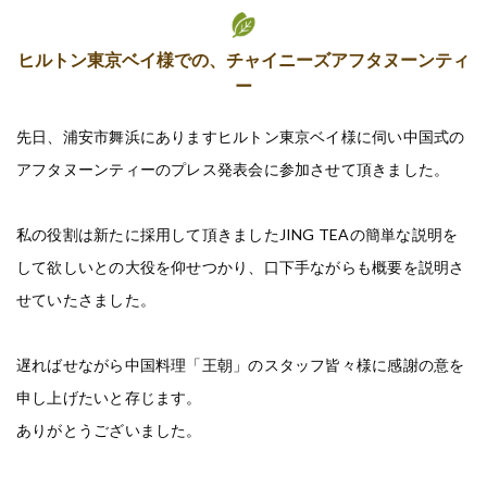
ヒルトン東京ベイ様での、チャイニーズアフタヌーンティ
ー
先日、浦安市舞浜にありますヒルトン東京ベイ様に伺い
中国式の
アフタヌーンティーのプレス発表会に参加させて頂きました。
私の役割は新たに採用して頂きました
JING TEAの簡単な説明を
して欲しいとの大役を仰せつかり、
口下手ながらも概要を説明さ
せていたさました。
遅ればせながら中国料理「王朝」のスタッフ皆々様に
感謝の意を
申し上げたいと存じます。
ありがとうございました。