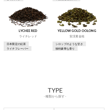
LYCHEE RED
YELLOW GOLD OOLONG
ライチレッド
安渓黄金桂
日本限定の紅茶
シロップのような甘さ
ライチフレーバー
独特豪華な香り
TYPE
- 種類から探す -