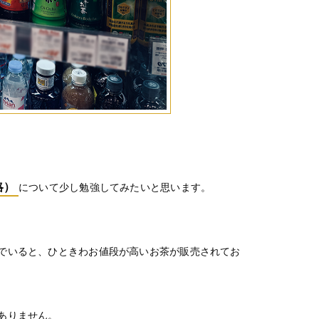
略）
について少し勉強してみたいと思います。
でいると、ひときわお値段が高いお茶が販売されてお
ありません。