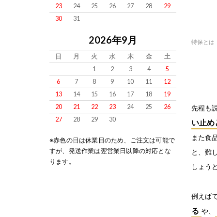
23
24
25
26
27
28
29
30
31
2026年9月
特保とは
日
月
火
水
木
金
土
1
2
3
4
5
6
7
8
9
10
11
12
13
14
15
16
17
18
19
20
21
22
23
24
25
26
先程も
27
28
29
30
い止め
また食
※赤色の日は休業日のため、ご注文は可能で
すが、発送作業は翌営業日以降の対応とな
と、難
ります。
しょう
例えば
る
や、