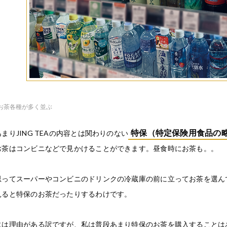
お茶各種が多く並ぶ
特保（特定保険用食品の
まりJING TEAの内容とは関わりのない
お茶はコンビニなどで見かけることができます。昼食時にお茶も。。
思ってスーパーやコンビニのドリンクの冷蔵庫の前に立ってお茶を選ん
見ると特保のお茶だったりするわけです。
には理由がある訳ですが、私は普段あまり特保のお茶を購入することは