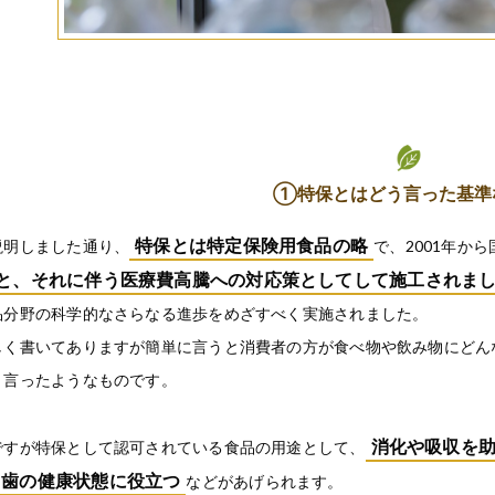
①特保とはどう言った基準
特保とは特定保険用食品の略
説明しました通り、
で、2001年か
と、それに伴う医療費高騰への対応策としてして施工されま
品分野の科学的なさらなる進歩をめざすべく実施されました。
しく書いてありますが簡単に言うと消費者の方が食べ物や飲み物にどん
と言ったようなものです。
消化や吸収を
ですが特保として認可されている食品の用途として、
歯の健康状態に役立つ
などがあげられます。