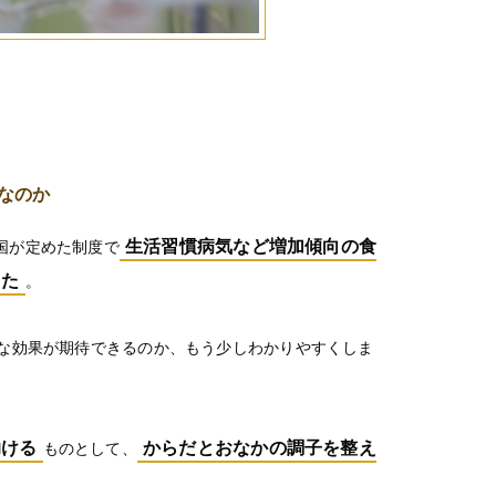
なのか
生活習慣病気など増加傾向の食
ら国が定めた制度で
した
。
な効果が期待できるのか、もう少しわかりやすくしま
助ける
からだとおなかの調子を整え
ものとして、