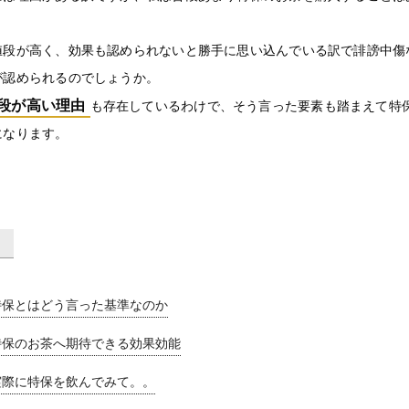
値段が高く、効果も認められないと勝手に思い込んでいる訳で誹謗中傷
が認められるのでしょうか。
段が高い理由
も存在しているわけで、そう言った要素も踏まえて特
になります。
特保とはどう言った基準なのか
特保のお茶へ期待できる効果効能
実際に特保を飲んでみて。。