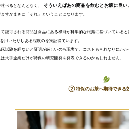
そういえばあの商品を飲むとお腹に良い
で述べるとなんとなく、
びますがまさに「それ」ということになります。
して認可される商品は食品にある機能が科学的な根拠に基づいていると
を用いたりしある程度のを実証得ています。
臨床試験を経ないと証明が厳しいのも現実で、コストもそれなりにかか
には大手企業だけが特保の研究開発を発表できるのかもしれません。
② 特保のお茶へ期待できる