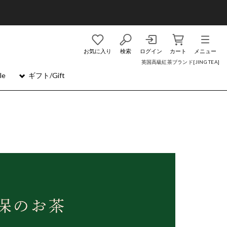
お気に入り
検索
ログイン
カート
メニュー
英国高級紅茶ブランド[JING TEA]
le
ギフト/Gift