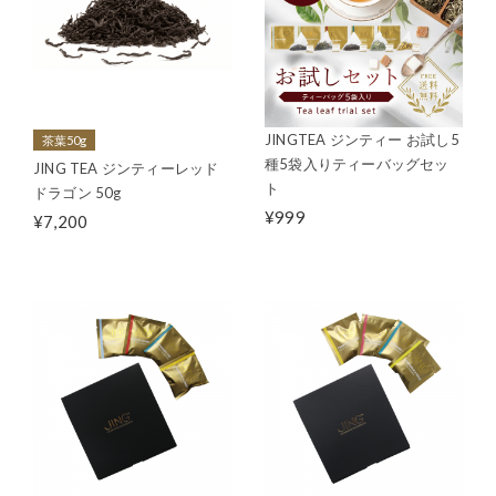
JINGTEA ジンティー お試し5
茶葉50g
種5袋入りティーバッグセッ
JING TEA ジンティーレッド
ト
ドラゴン 50g
¥999
¥7,200