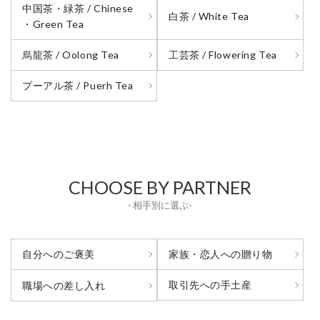
中国茶・緑茶 / Chinese
白茶 / White Tea
・Green Tea
烏龍茶 / Oolong Tea
工芸茶 / Flowering Tea
プーアル茶 / Puerh Tea
CHOOSE BY PARTNER
- 相手別に選ぶ-
自分へのご褒美
家族・恋人への贈り物
取引先への手土産
職場への差し入れ