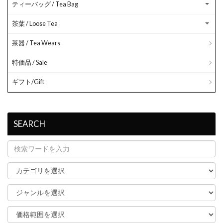
ティーバッグ / Tea Bag
茶葉 / Loose Tea
茶器 / Tea Wears
特価品 / Sale
ギフト/Gift
SEARCH