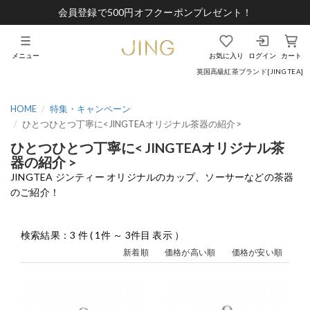
会員登録で500円オフクーポンプレゼント！
メニュー
お気に入り
ログイン
カート
英国高級紅茶ブランド[JING TEA]
HOME
特集・キャンペーン
ひとつひとつ丁寧に< JINGTEAオリジナル茶器の紹介 >
ひとつひとつ丁寧に< JINGTEAオリジナル茶
器の紹介 >
JINGTEA ジンティー オリジナルのカップ、ソーサーなどの茶器
のご紹介！
検索結果：3 件 ( 1件 ～ 3件目 表示 ）
新着順
価格が高い順
価格が安い順