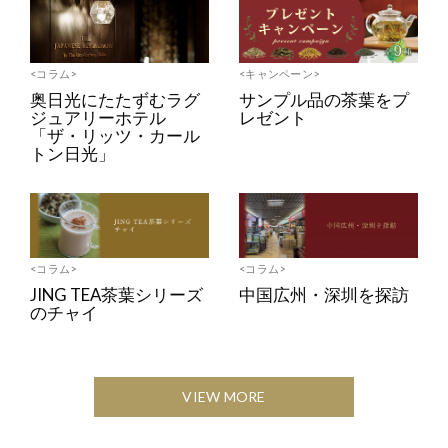
<コラム>
<キャンペーン>
奥日光にたたずむラグ
サンプル品の茶葉をプ
ジュアリーホテル
レゼント
「ザ・リッツ・カール
トン日光」
<コラム>
<コラム>
JING TEA茶葉シリーズ
中国広州・深圳を探訪
のチャイ
VIEW MORE