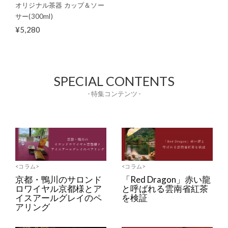
オリジナル茶器 カップ＆ソー
サー(300ml)
¥5,280
SPECIAL CONTENTS
- 特集コンテンツ -
<コラム>
<コラム>
京都・鴨川のサロンド
「Red Dragon」赤い龍
ロワイヤル京都様とア
と呼ばれる雲南省紅茶
イスアールグレイのペ
を検証
アリング