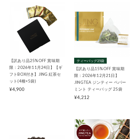
【訳あり品25%OFF 賞味期
ティーバッグ25袋
限：2026年11月24日】【ギ
【訳あり品15%OFF 賞味期
フトBOX付き】JING 紅茶セ
限：2026年12月21日】
ット(4種×5袋)
JINGTEA ジンティー ペパー
¥4,900
ミント ティーバッグ 25袋
¥4,212