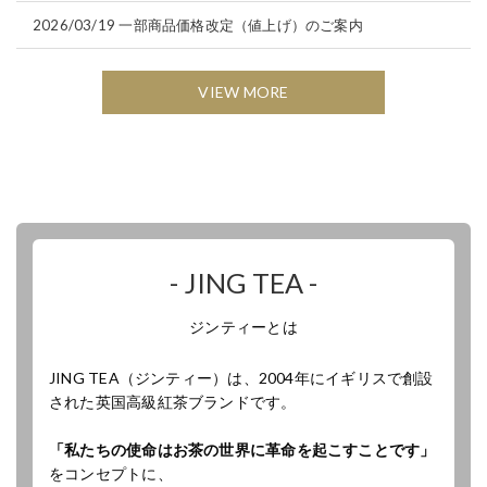
2026/03/19
一部商品価格改定（値上げ）のご案内
VIEW MORE
- JING TEA -
ジンティーとは
JING TEA（ジンティー）は、2004年にイギリスで創設
された英国高級紅茶ブランドです。
「私たちの使命はお茶の世界に革命を起こすことです」
をコンセプトに、