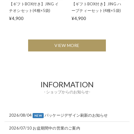
【ギフトBOX付き】JING イ
【ギフトBOX付き】JING ハ
チオシセット(4種×5袋)
ーブティーセット(4種×5袋)
¥4,900
¥4,900
VIEW MORE
INFORMATION
- ショップからのお知らせ-
2026/08/04
パッケージデザイン刷新のお知らせ
NEW
2026/07/10
お盆期間中の営業のご案内