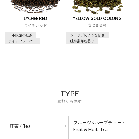
LYCHEE RED
YELLOW GOLD OOLONG
ライチレッド
安渓黄金桂
日本限定の紅茶
シロップのような甘さ
ライチフレーバー
独特豪華な香り
TYPE
- 種類から探す -
フルーツ&ハーブティー /
紅茶 / Tea
Fruit & Herb Tea