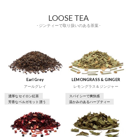
LOOSE TEA
- ジンティーで取り扱いのある茶葉 -
Earl Grey
LEMONGRASS & GINGER
アールグレイ
レモングラス＆ジンジャー
濃厚なセイロン紅茶
スパイシーで爽快感
芳香なベルガモット漂う
温かみのあるハーブティー