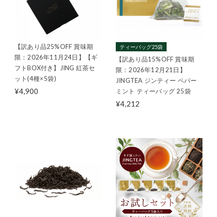
【訳あり品25%OFF 賞味期
ティーバッグ25袋
限：2026年11月24日】【ギ
【訳あり品15%OFF 賞味期
フトBOX付き】JING 紅茶セ
限：2026年12月21日】
ット(4種×5袋)
JINGTEA ジンティー ペパー
¥4,900
ミント ティーバッグ 25袋
¥4,212