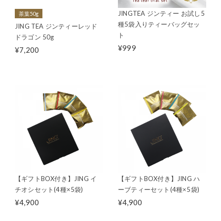
JINGTEA ジンティー お試し5
茶葉50g
種5袋入りティーバッグセッ
JING TEA ジンティーレッド
ト
ドラゴン 50g
¥999
¥7,200
【ギフトBOX付き】JING イ
【ギフトBOX付き】JING ハ
チオシセット(4種×5袋)
ーブティーセット(4種×5袋)
¥4,900
¥4,900