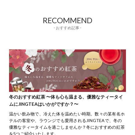
RECOMMEND
- おすすめ記事 -
冬のおすすめ紅茶 〜体も心も温まる、優雅なティータイ
ムにJINGTEAはいかがですか？〜
温かい飲み物で、冷えた体を温めたい時期。数々の某有名ホ
テルの客室や、ラウンジでも愛用されるJINGTEAで、冬の
優雅なティータイムを過ごしませんか？冬におすすめの紅茶
を5つご紹介いたします。