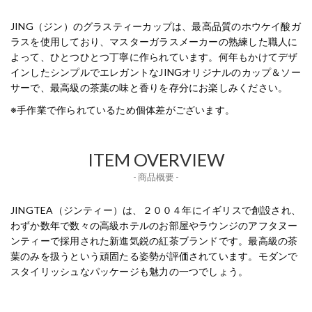
JING（ジン）のグラスティーカップは、最高品質のホウケイ酸ガ
ラスを使用しており、マスターガラスメーカーの熟練した職人に
よって、ひとつひとつ丁寧に作られています。何年もかけてデザ
インしたシンプルでエレガントなJINGオリジナルのカップ＆ソー
サーで、最高級の茶葉の味と香りを存分にお楽しみください。
※手作業で作られているため個体差がございます。
ITEM OVERVIEW
- 商品概要 -
JINGTEA（ジンティー）は、２００４年にイギリスで創設され、
わずか数年で数々の高級ホテルのお部屋やラウンジのアフタヌー
ンティーで採用された新進気鋭の紅茶ブランドです。最高級の茶
葉のみを扱うという頑固たる姿勢が評価されています。モダンで
スタイリッシュなパッケージも魅力の一つでしょう。