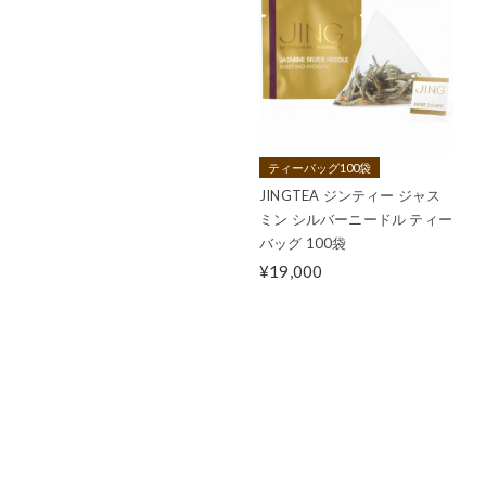
ティーバッグ100袋
JINGTEA ジンティー ジャス
ミン シルバーニードル ティー
バッグ 100袋
¥19,000