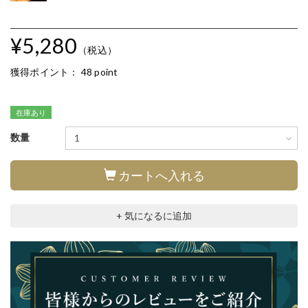
¥5,280
（税込）
獲得ポイント：
48 point
在庫あり
数量
カートへ入れる
+ 気になるに追加