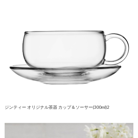
ジンティー オリジナル茶器 カップ＆ソーサー(300ml)2