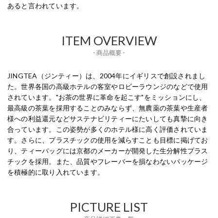
あると言われています。
ITEM OVERVIEW
- 商品概要 -
JINGTEA（ジンティー）は、2004年にイギリスで創設されまし
た。世界各国の高級ホテルの客室やロビーラウンジのなどで使用
されています。"お茶の世界に革命を起こす"をミッションにし、
最高級の茶葉を採用することのみならず、無農薬の茶葉や生産者
様への利益還元などサステナビリティーにたいしても真摯に向き
合っています。この姿勢が多くのホテル様に高く評価されていま
す。さらに、プラスチックの使用を減らすことも目標に掲げてお
り、ティーバッグには京都のメーカーが開発した生分解性プラス
チックを採用。また、品質やフレーバーを損なわないパッケージ
を積極的に取り入れています。
PICTURE LIST