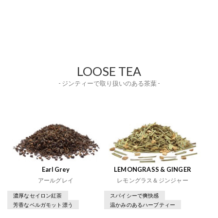
LOOSE TEA
- ジンティーで取り扱いのある茶葉 -
Earl Grey
LEMONGRASS & GINGER
アールグレイ
レモングラス＆ジンジャー
濃厚なセイロン紅茶
スパイシーで爽快感
芳香なベルガモット漂う
温かみのあるハーブティー