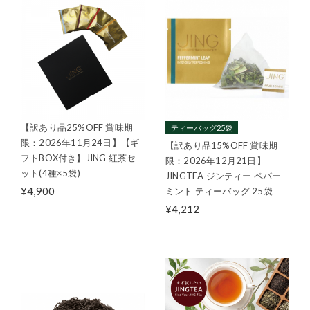
【訳あり品25%OFF 賞味期
ティーバッグ25袋
限：2026年11月24日】【ギ
【訳あり品15%OFF 賞味期
フトBOX付き】JING 紅茶セ
限：2026年12月21日】
ット(4種×5袋)
JINGTEA ジンティー ペパー
¥4,900
ミント ティーバッグ 25袋
¥4,212