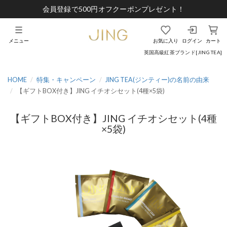
会員登録で500円オフクーポンプレゼント！
メニュー
お気に入り
ログイン
カート
英国高級紅茶ブランド[JING TEA]
HOME
特集・キャンペーン
JING TEA(ジンティー)の名前の由来
【ギフトBOX付き】JING イチオシセット(4種×5袋)
【ギフトBOX付き】JING イチオシセット(4種
×5袋)