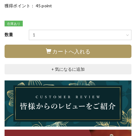
獲得ポイント：
45 point
在庫あり
数量
カートへ入れる
+ 気になるに追加