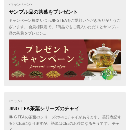
<キャンペーン>
サンプル品の茶葉をプレゼント
キャンペーン概要 いつもJINGTEAをご愛顧いただきありがとうご
ざいます。 会員様限定で、1商品でもご購入いただくとサンプル
品の茶葉をプレゼン...
<コラム>
JING TEA茶葉シリーズのチャイ
JING TEAの茶葉のシリーズの中にチャイがあります。 英語表記す
るとChaiになりますが、語源はChaのお茶になるそうです。 チャ
イ...