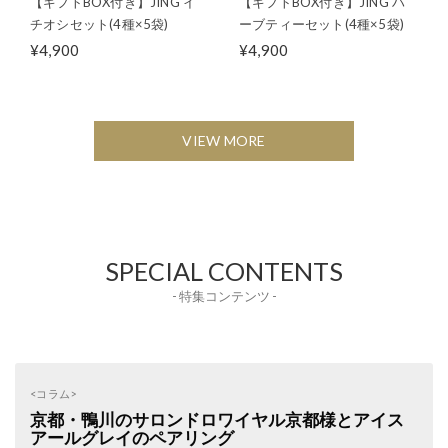
【ギフトBOX付き】JING イ
【ギフトBOX付き】JING ハ
チオシセット(4種×5袋)
ーブティーセット(4種×5袋)
¥4,900
¥4,900
VIEW MORE
SPECIAL CONTENTS
- 特集コンテンツ -
<コラム>
京都・鴨川のサロンドロワイヤル京都様とアイス
アールグレイのペアリング