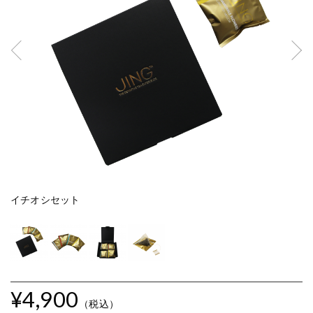
イチオシセット
イ
¥4,900
（税込）