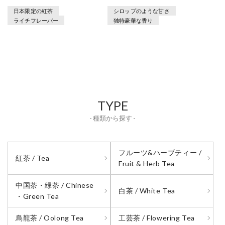
日本限定の紅茶
シロップのような甘さ
ライチフレーバー
独特豪華な香り
TYPE
- 種類から探す -
フルーツ&ハーブティー /
紅茶 / Tea
Fruit & Herb Tea
中国茶・緑茶 / Chinese
白茶 / White Tea
・Green Tea
烏龍茶 / Oolong Tea
工芸茶 / Flowering Tea