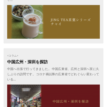
<コラム>
中国広州・深圳を探訪
中国へ出張で行ってきました。 中国広東省、広州と深圳へ実に久
しぶりの訪問です。 コロナ禍以降の広東省でどれぐらい変わって
いる...