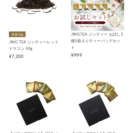
JINGTEA ジンティー お試し5
茶葉50g
種5袋入りティーバッグセッ
JING TEA ジンティーレッド
ト
ドラゴン 50g
¥999
¥7,200