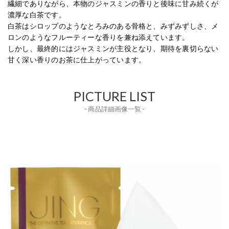
繊細でありながら、本物のジャスミンの香りと後味に甘み続くが
濃厚な白茶です。
白茶はシロップのようなとろみのある骨格と、みずみずしさ、メ
ロンのようなフルーティーな香りを兼ね添えています。
しかし、最終的にはジャスミンが主役となり、期待を裏切らない
甘く深い香りのお茶に仕上がっています。
PICTURE LIST
- 商品詳細画像一覧 -