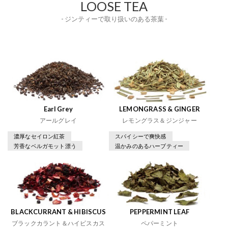
LOOSE TEA
- ジンティーで取り扱いのある茶葉 -
Earl Grey
LEMONGRASS & GINGER
アールグレイ
レモングラス＆ジンジャー
濃厚なセイロン紅茶
スパイシーで爽快感
芳香なベルガモット漂う
温かみのあるハーブティー
BLACKCURRANT & HIBISCUS
PEPPERMINT LEAF
ブラックカラント＆ハイビスカス
ペパーミント