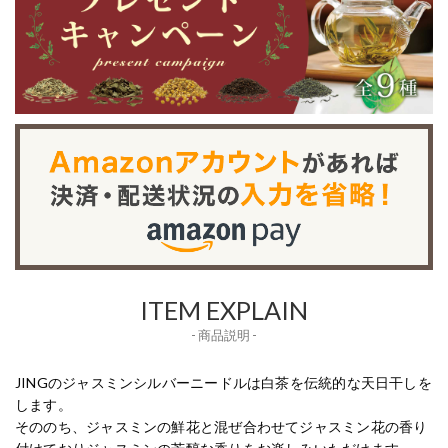
ITEM EXPLAIN
- 商品説明 -
JINGのジャスミンシルバーニードルは白茶を伝統的な天日干しを
します。
そののち、ジャスミンの鮮花と混ぜ合わせてジャスミン花の香り