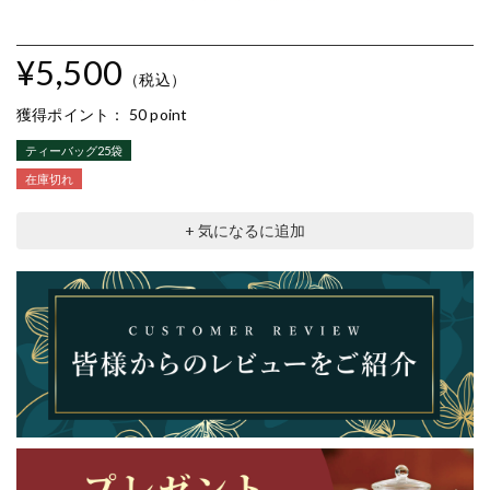
¥5,500
（税込）
獲得ポイント：
50 point
ティーバッグ25袋
在庫切れ
+ 気になるに追加