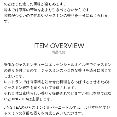
のとはまた違った風味が楽しめます。
冷水では茶葉の苦味をあまり引き出さないからです。
苦味が少ないので甘みやジャスミンの香りを十分に感じられま
す。
ITEM OVERVIEW
- 商品概要 -
安価なジャスミンティーはエッセンシャルオイル等でジャスミン
の香りを付けるので、ジャスミンの不自然な香りを過分に感じて
しまいます。
レストランでは香辛料を効かせた料理をさっぱりとさせるために
ジャスミン香料を多く入れて提供されます。
それ自体は素晴らしい香りが提供されていますが味は本物ではな
いとJING TEAは主張します。
JING TEAのジャスミンシルバーニードルでは、より本格的でジ
ャスミンの芳醇な香りをお楽しみいただけます。