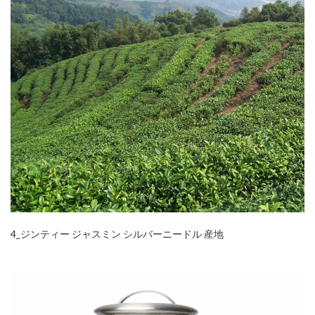
4_ジンティー ジャスミン シルバーニードル 産地