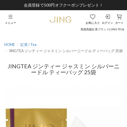
会員登録で500円オフクーポンプレゼント！
メニュー
お気に入り
ログイン
カート
英国高級紅茶ブランド[JING TEA]
HOME
紅茶 / Tea
JINGTEA ジンティー ジャスミン シルバーニードル ティーバッグ 25袋
JINGTEA ジンティー ジャスミン シルバーニ
ードル ティーバッグ 25袋