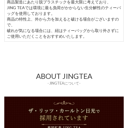
商品製造にあたり脱プラスチックを最大限に考えており、
JING TEAでは環境に最も負荷がかからない生分解性のティーバ
ッグを使用しております。
商品の特性上、外から力を加えると破ける場合がございますの
で、
破れが気になる場合には、紐はティーバッグから取り外さずに
ご使用いただくことをおすすめいたします。
ABOUT JINGTEA
- JINGTEAについて-