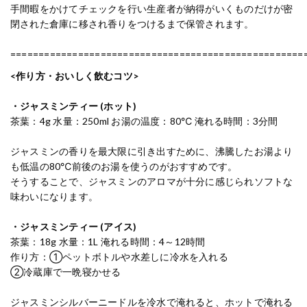
手間暇をかけてチェックを行い生産者が納得がいくものだけが密
閉された倉庫に移され香りをつけるまで保管されます。
====================================================
<作り方・おいしく飲むコツ>
・ジャスミンティー (ホット)
茶葉：4g 水量：250ml お湯の温度：80℃ 淹れる時間：3分間
ジャスミンの香りを最大限に引き出すために、沸騰したお湯より
も低温の80℃前後のお湯を使うのがおすすめです。
そうすることで、ジャスミンのアロマが十分に感じられソフトな
味わいになります。
・ジャスミンティー (アイス)
茶葉：18g 水量：1L 淹れる時間：4～12時間
作り方：①ペットボトルや水差しに冷水を入れる
②冷蔵庫で一晩寝かせる
ジャスミンシルバーニードルを冷水で淹れると、ホットで淹れる