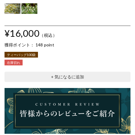
¥16,000
（税込）
獲得ポイント：
148 point
ティーバッグ100袋
在庫切れ
+ 気になるに追加