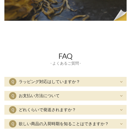
FAQ
- よくあるご質問 -
Ｑ
ラッピング対応はしていますか？
Ｑ
お支払い方法について
Ｑ
どれくらいで発送されますか？
Ｑ
欲しい商品の入荷時期を知ることはできますか？