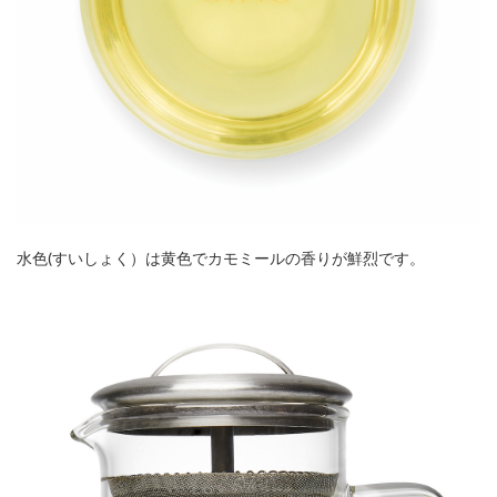
水色(すいしょく）は黄色でカモミールの香りが鮮烈です。