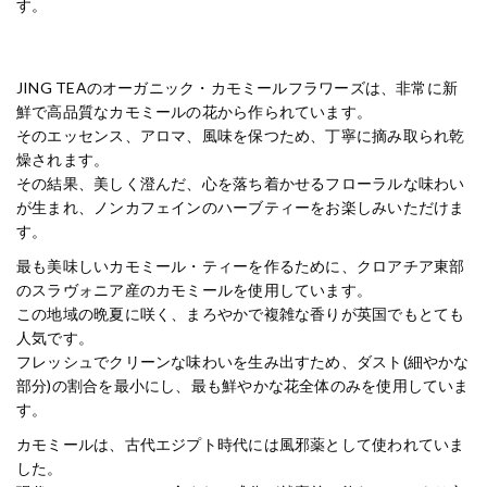
す。
JING TEAのオーガニック・カモミールフラワーズは、非常に新
鮮で高品質なカモミールの花から作られています。
そのエッセンス、アロマ、風味を保つため、丁寧に摘み取られ乾
燥されます。
その結果、美しく澄んだ、心を落ち着かせるフローラルな味わい
が生まれ、ノンカフェインのハーブティーをお楽しみいただけま
す。
最も美味しいカモミール・ティーを作るために、クロアチア東部
のスラヴォニア産のカモミールを使用しています。
この地域の晩夏に咲く、まろやかで複雑な香りが英国でもとても
人気です。
フレッシュでクリーンな味わいを生み出すため、ダスト(細やかな
部分)の割合を最小にし、最も鮮やかな花全体のみを使用していま
す。
カモミールは、古代エジプト時代には風邪薬として使われていま
した。