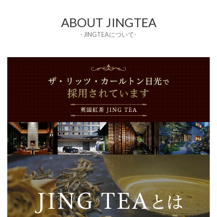
ABOUT JINGTEA
- JINGTEAについて-