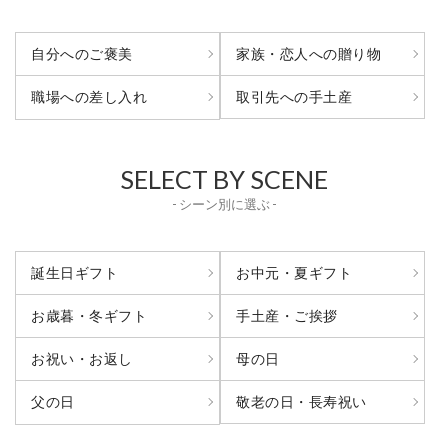
自分へのご褒美
家族・恋人への贈り物
取引先への手土産
職場への差し入れ
SELECT BY SCENE
- シーン別に選ぶ -
誕生日ギフト
お中元・夏ギフト
お歳暮・冬ギフト
手土産・ご挨拶
お祝い・お返し
母の日
敬老の日・長寿祝い
父の日