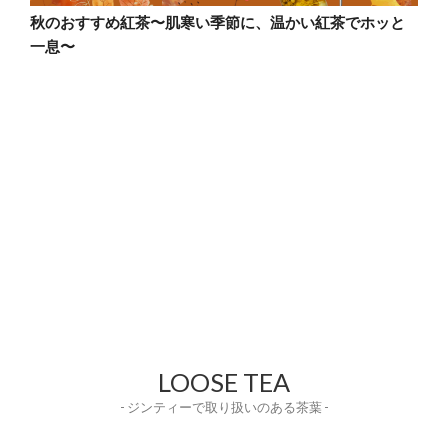
秋のおすすめ紅茶〜肌寒い季節に、温かい紅茶でホッと
一息〜
LOOSE TEA
- ジンティーで取り扱いのある茶葉 -