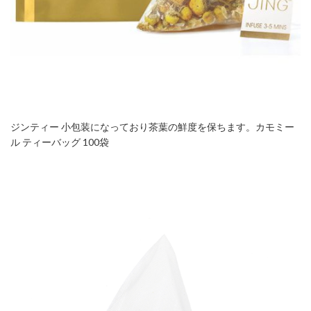
ジンティー 小包装になっており茶葉の鮮度を保ちます。カモミー
ル ティーバッグ 100袋