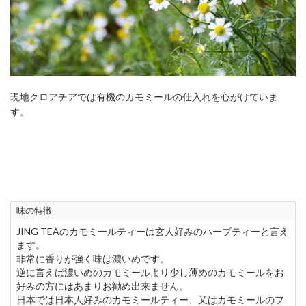
現地クロアチアでは有機のカモミールの仕入れを心がけていま
す。
味の特徴
JING TEAのカモミールティーは玄人好みのハーブティーと言え
ます。
非常に香りが強く味は濃いめです。
逆に言えば濃いめのカモミールより少し薄めのカモミールをお
好みの方にはあまりお勧め出来ません。
日本では日本人好みのカモミールティー、又はカモミールのフ