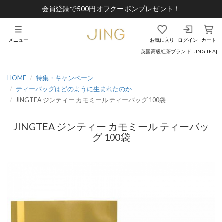
会員登録で500円オフクーポンプレゼント！
メニュー
お気に入り
ログイン
カート
英国高級紅茶ブランド[JING TEA]
HOME
特集・キャンペーン
ティーバッグはどのように生まれたのか
JINGTEA ジンティー カモミール ティーバッグ 100袋
JINGTEA ジンティー カモミール ティーバッ
グ 100袋