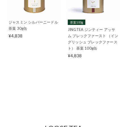
ジャスミン シルバーニードル
茶葉100g
茶葉 30g缶
JINGTEA ジンティー アッサ
¥4,838
ム ブレックファースト （イン
グリッシュ ブレックファース
ト） 茶葉 100g缶
¥4,838