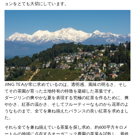
ョンをとても大切にしています。
JING TEAが常に求めているのは、透明感、風味の明るさ、そし
てその茶園が育った土地特有の特徴を凝縮した茶葉です。
ダージリンの爽やかな夏を表現する究極の紅茶を作るために、爽
やかさ、紅茶の温かさ、そしてフルーティーなものから花草のよ
うなものまで、全てを兼ね揃えたバランスの良い紅茶を求めまし
た。
それら全てを兼ね揃えている茶葉を探し求め、約600平方キロメ
ートルの地域に点在するオーガニック農園の茶葉を試飲し、最終