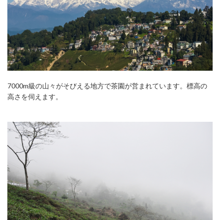
7000m級の山々がそびえる地方で茶園が営まれています。標高の
高さを伺えます。