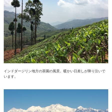
インドダージリン地方の茶園の風景。暖かい日差しが降り注いで
います。