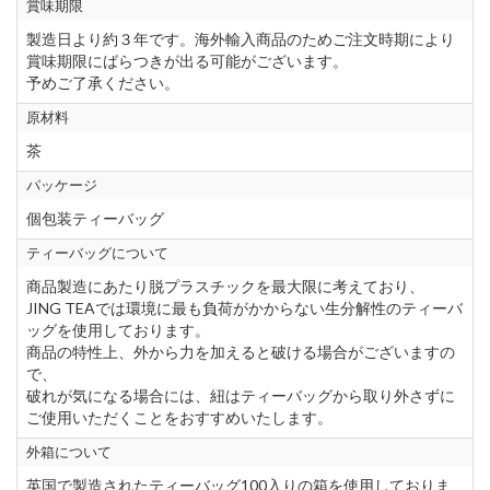
賞味期限
製造日より約３年です。海外輸入商品のためご注文時期により
賞味期限にばらつきが出る可能がございます。
予めご了承ください。
原材料
茶
パッケージ
個包装ティーバッグ
ティーバッグについて
商品製造にあたり脱プラスチックを最大限に考えており、
JING TEAでは環境に最も負荷がかからない生分解性のティーバ
ッグを使用しております。
商品の特性上、外から力を加えると破ける場合がございますの
で、
破れが気になる場合には、紐はティーバッグから取り外さずに
ご使用いただくことをおすすめいたします。
外箱について
英国で製造されたティーバッグ100入りの箱を使用しておりま