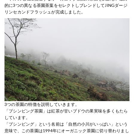
的に3つの異なる茶園茶葉をセレクトしブレンドしてJINGダージ
リンセカンドフラッシュが完成しました。
3つの茶園の特徴を説明していきます。
「プシンビング茶園」は紅茶が甘いブドウの果実味を多くもたら
しています。
「プシンビング」という名前は「自然の小川がいっぱい」という
意味で、この茶園は1994年にオーガニック茶園に切り替わりまし