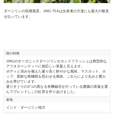
ダージリンの収穫風景。JING TEAは生産者の方達にも最大の敬意
を払っています。
味の特徴
JINGのオーガニックダージリンセカンドフラッシュは典型的な
アフタヌーンティーに相応しい茶葉と言えます。
ボディと深みを備えた薫り高く鮮やかな風味、マスカット、ホ
ップ、新鮮な柑橘類を思わせる風味、これらにより丸みと暖か
みを帯びています。
選りすぐりの3つの異なる有機栽培を行っている農園の茶葉を選
んでブレンドしこの紅茶を作りあげました。
産地
インド・ダージリン地方