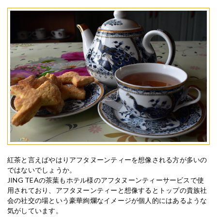
紅茶と言えばやはりアフタヌーンティーを想像される方が多いの
ではないでしょうか。
JING TEAの茶葉もホテル様のアフタヌーンティーサービスで使
用されており、アフタヌーンティーと想像するとトップの貴族社
会の社交の場という豪華絢爛なイメージが個人的にはあるような
気がしています。