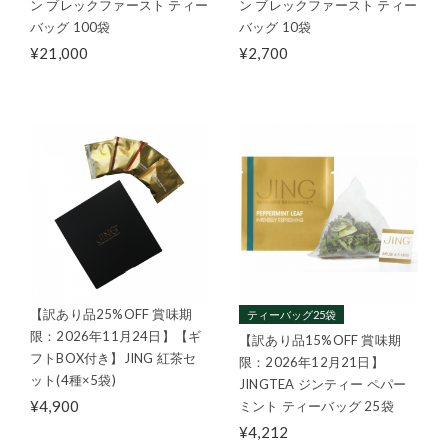
ン ブレックファースト ティー
ン ブレックファースト ティー
バッグ 100袋
バッグ 10袋
¥21,000
¥2,700
【訳あり品25%OFF 賞味期
ティーバッグ25袋
限：2026年11月24日】【ギ
【訳あり品15%OFF 賞味期
フトBOX付き】JING 紅茶セ
限：2026年12月21日】
ット(4種×5袋)
JINGTEA ジンティー ペパー
¥4,900
ミント ティーバッグ 25袋
¥4,212