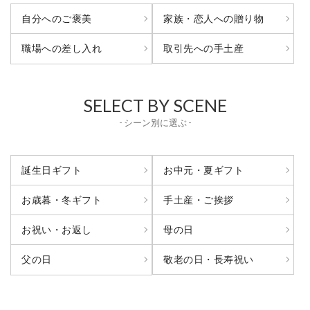
自分へのご褒美
家族・恋人への贈り物
取引先への手土産
職場への差し入れ
SELECT BY SCENE
- シーン別に選ぶ -
誕生日ギフト
お中元・夏ギフト
お歳暮・冬ギフト
手土産・ご挨拶
お祝い・お返し
母の日
敬老の日・長寿祝い
父の日