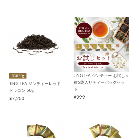
JINGTEA ジンティー お試し5
茶葉50g
種5袋入りティーバッグセッ
JING TEA ジンティーレッド
ト
ドラゴン 50g
¥999
¥7,200