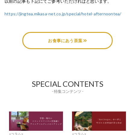
以前の記事も下記にてご参考いただければと思います。
https://jingtea.mikasa-net.co.jp/special/hotel-afternoontea/
お食事にあう茶葉
SPECIAL CONTENTS
- 特集コンテンツ -
<コラム>
<コラム>