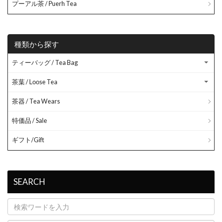
プーアル茶 / Puerh Tea
種類から探す
ティーバッグ / Tea Bag
茶葉 / Loose Tea
茶器 / Tea Wears
特価品 / Sale
ギフト/Gift
SEARCH