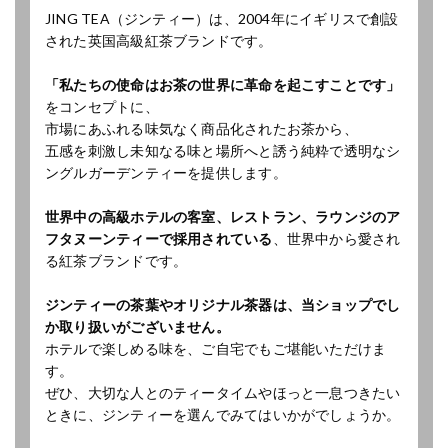
JING TEA（ジンティー）は、2004年にイギリスで創設
された英国高級紅茶ブランドです。
「私たちの使命はお茶の世界に革命を起こすことです」
をコンセプトに、
市場にあふれる味気なく商品化されたお茶から、
五感を刺激し未知なる味と場所へと誘う純粋で透明なシ
ングルガーデンティーを提供します。
世界中の高級ホテルの客室、レストラン、ラウンジのア
フタヌーンティーで採用されている
、世界中から愛され
る紅茶ブランドです。
ジンティーの茶葉やオリジナル茶器は、当ショップでし
か取り扱いがございません。
ホテルで楽しめる味を、ご自宅でもご堪能いただけま
す。
ぜひ、大切な人とのティータイムやほっと一息つきたい
ときに、ジンティーを選んでみてはいかがでしょうか。