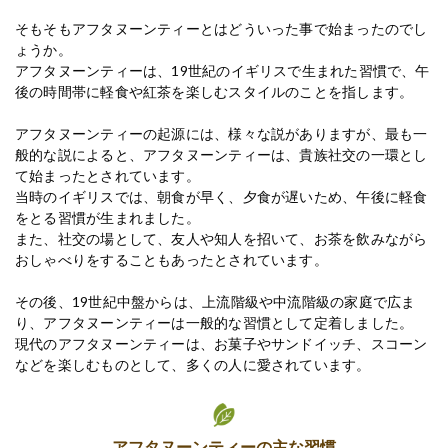
そもそもアフタヌーンティーとはどういった事で始まったのでし
ょうか。
アフタヌーンティーは、19世紀のイギリスで生まれた習慣で、午
後の時間帯に軽食や紅茶を楽しむスタイルのことを指します。
アフタヌーンティーの起源には、様々な説がありますが、最も一
般的な説によると、アフタヌーンティーは、貴族社交の一環とし
て始まったとされています。
当時のイギリスでは、朝食が早く、夕食が遅いため、午後に軽食
をとる習慣が生まれました。
また、社交の場として、友人や知人を招いて、お茶を飲みながら
おしゃべりをすることもあったとされています。
その後、19世紀中盤からは、上流階級や中流階級の家庭で広ま
り、アフタヌーンティーは一般的な習慣として定着しました。
現代のアフタヌーンティーは、お菓子やサンドイッチ、スコーン
などを楽しむものとして、多くの人に愛されています。
アフタヌーンティーの主な習慣