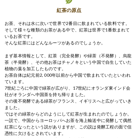
紅茶の原点
お茶、それは水に次いで世界で2番目に飲まれている飲料です。
そして様々な種類のお茶がある中で、紅茶は世界で1番飲まれて
いるお茶です。
そんな紅茶にはどんなルーツがあるのでしょうか。
まず基本情報として、紅茶（完全発酵）や緑茶（不発酵）、烏龍
茶（半発酵）、その他お茶はチャノキという中国で自生していた
植物の葉を加工したものです。
お茶自体は紀元前2, 000年以前から中国で飲まれていたといわれ
ています。
7世紀ごろに中国で緑茶が広がり、17世紀にオランダ東インド会
社がオランダへ中国茶を持ち帰りました。
その後不発酵である緑茶がフランス、イギリスへと広がっていき
ました。
ではその緑茶からどのようにして紅茶が生まれたのでしょうか。
一説で、中国からヨーロッパへお茶を海上輸送中に発酵して偶然
紅茶になったという説がありますが、この説は発酵工程の面で信
憑性に欠けるとされています。