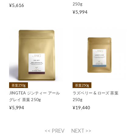
250g
¥5,616
¥5,994
茶葉250g
茶葉250g
JINGTEA ジンティー アール
ラズベリー & ローズ 茶葉
グレイ 茶葉 250g
250g
¥5,994
¥19,440
<< PREV
NEXT >>