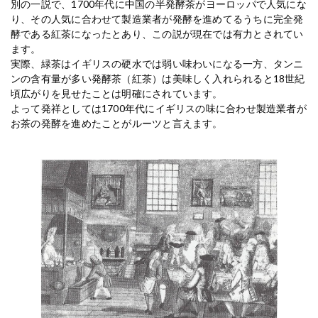
別の一説で、1700年代に中国の半発酵茶がヨーロッパで人気にな
り、その人気に合わせて製造業者が発酵を進めてるうちに完全発
酵である紅茶になったとあり、この説が現在では有力とされてい
ます。
実際、緑茶はイギリスの硬水では弱い味わいになる一方、タンニ
ンの含有量が多い発酵茶（紅茶）は美味しく入れられると18世紀
頃広がりを見せたことは明確にされています。
よって発祥としては1700年代にイギリスの味に合わせ製造業者が
お茶の発酵を進めたことがルーツと言えます。