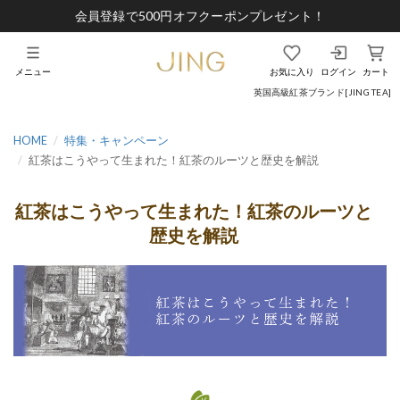
会員登録で500円オフクーポンプレゼント！
メニュー
お気に入り
ログイン
カート
英国高級紅茶ブランド[JING TEA]
HOME
特集・キャンペーン
紅茶はこうやって生まれた！紅茶のルーツと歴史を解説
紅茶はこうやって生まれた！紅茶のルーツと
歴史を解説