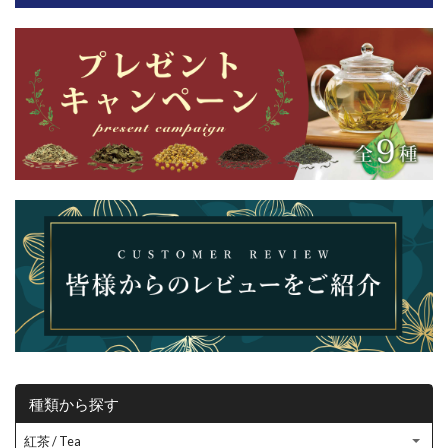
種類から探す
紅茶 / Tea