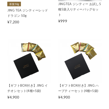
JINGTEA ジンティー お試し5
茶葉50g
種5袋入りティーバッグセッ
JING TEA ジンティーレッド
ト
ドラゴン 50g
¥999
¥7,200
【ギフトBOX付き】JING イ
【ギフトBOX付き】JING ハ
チオシセット(4種×5袋)
ーブティーセット(4種×5袋)
¥4,900
¥4,900