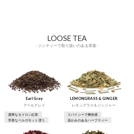
LOOSE TEA
- ジンティーで取り扱いのある茶葉 -
Earl Grey
LEMONGRASS & GINGER
アールグレイ
レモングラス＆ジンジャー
濃厚なセイロン紅茶
スパイシーで爽快感
芳香なベルガモット漂う
温かみのあるハーブティー