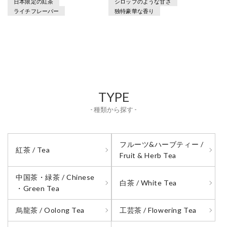
日本限定の紅茶
シロップのような甘さ
ライチフレーバー
独特豪華な香り
TYPE
- 種類から探す -
フルーツ&ハーブティー /
紅茶 / Tea
Fruit & Herb Tea
中国茶・緑茶 / Chinese
白茶 / White Tea
・Green Tea
烏龍茶 / Oolong Tea
工芸茶 / Flowering Tea