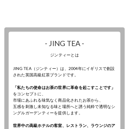
- JING TEA -
ジンティーとは
JING TEA（ジンティー）は、2004年にイギリスで創設
された英国高級紅茶ブランドです。
「私たちの使命はお茶の世界に革命を起こすことです」
をコンセプトに、
市場にあふれる味気なく商品化されたお茶から、
五感を刺激し未知なる味と場所へと誘う純粋で透明なシ
ングルガーデンティーを提供します。
世界中の高級ホテルの客室、レストラン、ラウンジのア