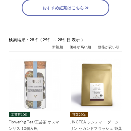
おすすめ紅茶はこちら
検索結果：28 件 ( 25件 ～ 28件目 表示 ）
新着順
価格が高い順
価格が安い順
工芸茶10個
茶葉250g
Flowering Tea/工芸茶 オスマ
JINGTEA ジンティー ダージ
ンサス 10個入瓶
リン セカンドフラッシュ 茶葉