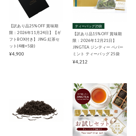
【訳あり品25%OFF 賞味期
ティーバッグ25袋
限：2026年11月24日】【ギ
【訳あり品15%OFF 賞味期
フトBOX付き】JING 紅茶セ
限：2026年12月21日】
ット(4種×5袋)
JINGTEA ジンティー ペパー
¥4,900
ミント ティーバッグ 25袋
¥4,212