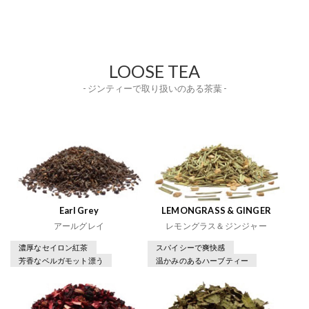
LOOSE TEA
- ジンティーで取り扱いのある茶葉 -
Earl Grey
LEMONGRASS & GINGER
アールグレイ
レモングラス＆ジンジャー
濃厚なセイロン紅茶
スパイシーで爽快感
芳香なベルガモット漂う
温かみのあるハーブティー