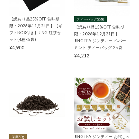
【訳あり品25%OFF 賞味期
ティーバッグ25袋
限：2026年11月24日】【ギ
【訳あり品15%OFF 賞味期
フトBOX付き】JING 紅茶セ
限：2026年12月21日】
ット(4種×5袋)
JINGTEA ジンティー ペパー
¥4,900
ミント ティーバッグ 25袋
¥4,212
JINGTEA ジンティー お試し5
茶葉50g