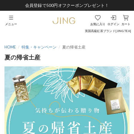
会員登録で500円オフクーポンプレゼント！
メニュー
お気に入り
ログイン
カート
英国高級紅茶ブランド[JING TEA]
HOME
特集・キャンペーン
夏の帰省土産
夏の帰省土産