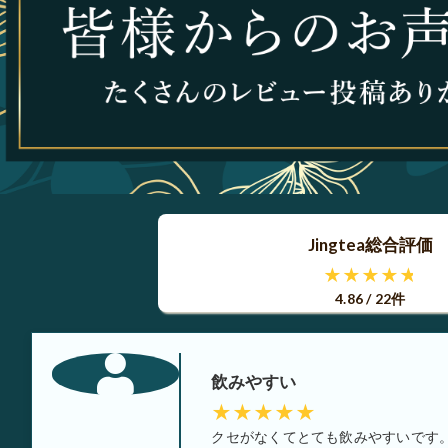
Jingtea総合評価
★★★★★
4.86 / 22件
飲みやすい
★★★★★
クセがなくてとても飲みやすいです