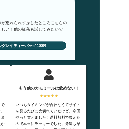
味が忘れられず探したところこちらの
味しい！他の紅茶も試してみたいで
ールグレイ ティーバッグ 100袋
もう他のカモミールは飲めない！
★★★★★
まで
いつもタイミングが合わなくてサイト
す。
を見るたびに売切れていたけど、今回
みま
やっと買えました！送料無料で買えた
良か
ので本当にラッキーでした。発送も早