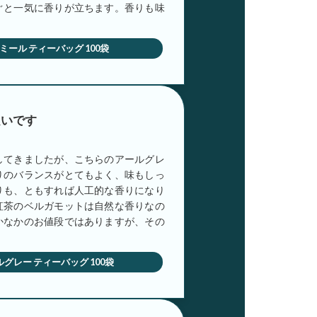
ぐと一気に香りが立ちます。香りも味
モミール ティーバッグ 100袋
良いです
してきましたが、こちらのアールグレ
りのバランスがとてもよく、味もしっ
りも、ともすれば人工的な香りになり
紅茶のベルガモットは自然な香りなの
かなかのお値段ではありますが、その
ールグレー ティーバッグ 100袋