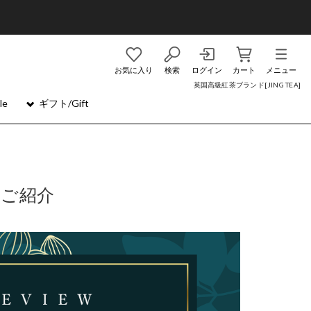
お気に入り
検索
ログイン
カート
メニュー
英国高級紅茶ブランド[JING TEA]
le
ギフト/Gift
をご紹介