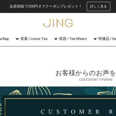
会員登録で500円オフクーポンプレゼント！
詳しく見る
 Bag
茶葉 / Loose Tea
茶器 / Tea Wears
特価品 / Sa
お客様からのお声
customer review