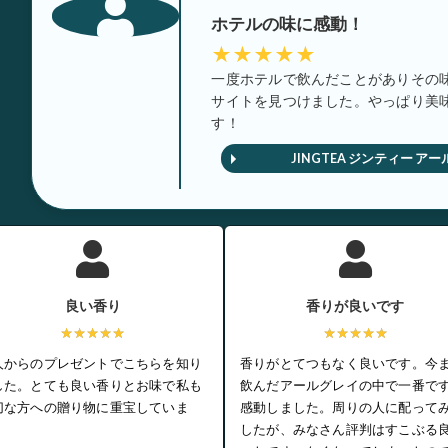
ホテルの味に感動！
★★★★★
一度ホテルで飲んだことがありその
サイトを見つけました。やっぱり美
す！
JINGTEA ジンティー ア
良い香り
香りが良いです
★★★★★
★★★★★
人からのプレゼントでこちらを知り
香りがとてつもなく良いです。今
した。とても良い香りとお味で私も
飲んだアールグレイの中で一番で
切な方への贈り物に重宝していま
感動しました。周りの人に配って
。
したが、みなさん評判はすこぶる