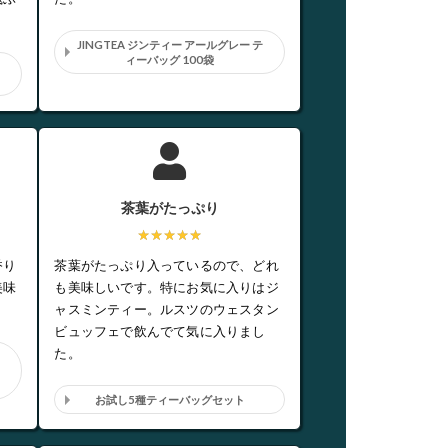
JINGTEA ジンティー アールグレー テ
ィーバッグ 100袋
茶葉がたっぷり
★★★★★
香り
茶葉がたっぷり入っているので、どれ
美味
も美味しいです。特にお気に入りはジ
。
ャスミンティー。ルスツのウェスタン
ビュッフェで飲んでて気に入りまし
た。
お試し5種ティーバッグセット