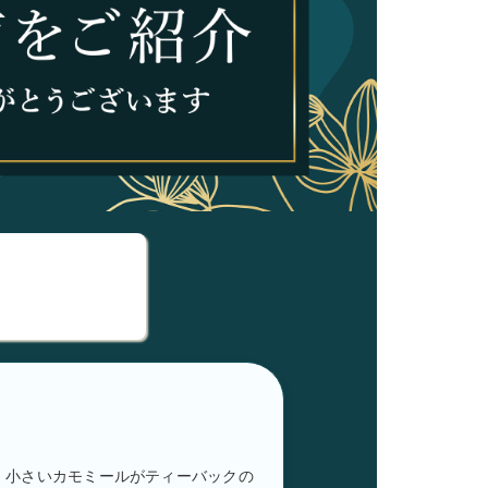
。小さいカモミールがティーバックの