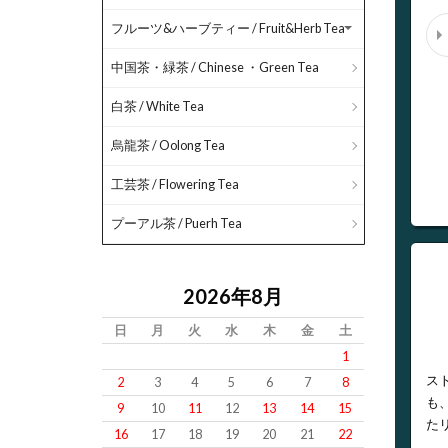
フルーツ&ハーブティー / Fruit&Herb Tea
中国茶・緑茶 / Chinese ・Green Tea
白茶 / White Tea
烏龍茶 / Oolong Tea
工芸茶 / Flowering Tea
プーアル茶 / Puerh Tea
2026年8月
日
月
火
水
木
金
土
1
ス
2
3
4
5
6
7
8
も
9
10
11
12
13
14
15
た
16
17
18
19
20
21
22