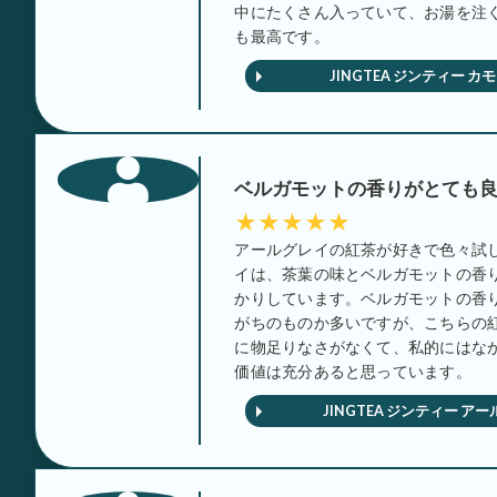
中にたくさん入っていて、お湯を注
も最高です。
JINGTEA ジンティー カ
ベルガモットの香りがとても
★★★★★
アールグレイの紅茶が好きで色々試
イは、茶葉の味とベルガモットの香
かりしています。ベルガモットの香
がちのものか多いですが、こちらの
に物足りなさがなくて、私的にはな
価値は充分あると思っています。
JINGTEA ジンティー ア