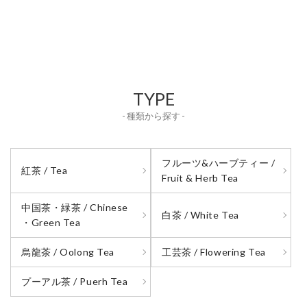
TYPE
- 種類から探す -
フルーツ&ハーブティー /
紅茶 / Tea
Fruit & Herb Tea
中国茶・緑茶 / Chinese
白茶 / White Tea
・Green Tea
烏龍茶 / Oolong Tea
工芸茶 / Flowering Tea
プーアル茶 / Puerh Tea