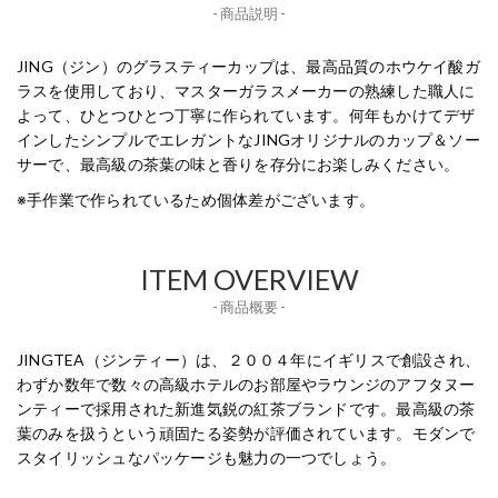
- 商品説明 -
JING（ジン）のグラスティーカップは、最高品質のホウケイ酸ガ
ラスを使用しており、マスターガラスメーカーの熟練した職人に
よって、ひとつひとつ丁寧に作られています。何年もかけてデザ
インしたシンプルでエレガントなJINGオリジナルのカップ＆ソー
サーで、最高級の茶葉の味と香りを存分にお楽しみください。
※手作業で作られているため個体差がございます。
ITEM OVERVIEW
- 商品概要 -
JINGTEA（ジンティー）は、２００４年にイギリスで創設され、
わずか数年で数々の高級ホテルのお部屋やラウンジのアフタヌー
ンティーで採用された新進気鋭の紅茶ブランドです。最高級の茶
葉のみを扱うという頑固たる姿勢が評価されています。モダンで
スタイリッシュなパッケージも魅力の一つでしょう。