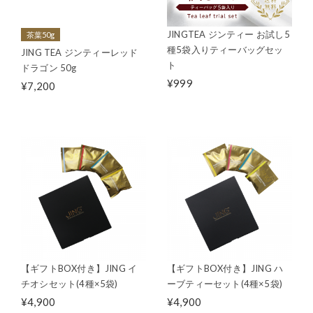
JINGTEA ジンティー お試し5
茶葉50g
種5袋入りティーバッグセッ
JING TEA ジンティーレッド
ト
ドラゴン 50g
¥999
¥7,200
【ギフトBOX付き】JING イ
【ギフトBOX付き】JING ハ
チオシセット(4種×5袋)
ーブティーセット(4種×5袋)
¥4,900
¥4,900