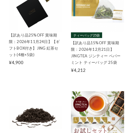
【訳あり品25%OFF 賞味期
ティーバッグ25袋
限：2026年11月24日】【ギ
【訳あり品15%OFF 賞味期
フトBOX付き】JING 紅茶セ
限：2026年12月21日】
ット(4種×5袋)
JINGTEA ジンティー ペパー
¥4,900
ミント ティーバッグ 25袋
¥4,212