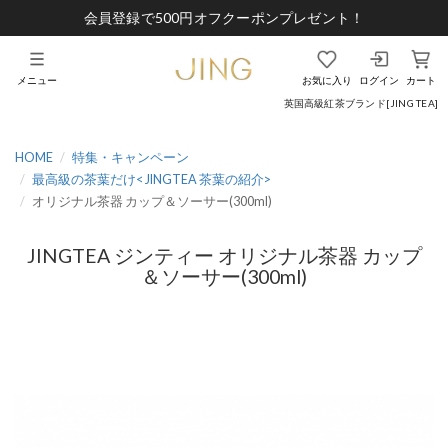
会員登録で500円オフクーポンプレゼント！
メニュー
お気に入り
ログイン
カート
英国高級紅茶ブランド[JING TEA]
HOME
特集・キャンペーン
最高級の茶葉だけ< JINGTEA 茶葉の紹介>
オリジナル茶器 カップ＆ソーサー(300ml)
JINGTEA ジンティー オリジナル茶器 カップ
＆ソーサー(300ml)