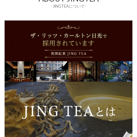
- JINGTEAについて-