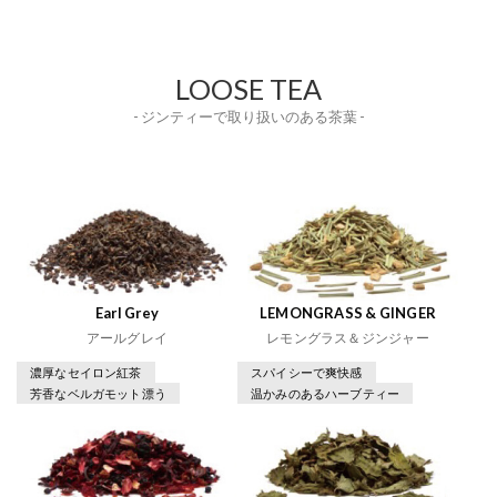
LOOSE TEA
- ジンティーで取り扱いのある茶葉 -
Earl Grey
LEMONGRASS & GINGER
アールグレイ
レモングラス＆ジンジャー
濃厚なセイロン紅茶
スパイシーで爽快感
芳香なベルガモット漂う
温かみのあるハーブティー