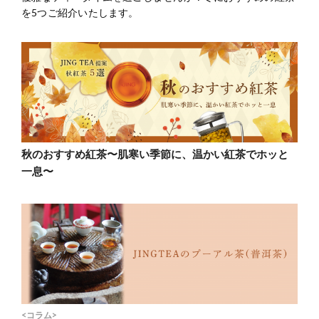
を5つご紹介いたします。
秋のおすすめ紅茶〜肌寒い季節に、温かい紅茶でホッと
一息〜
<コラム>