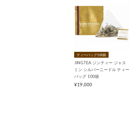
ティーバッグ100袋
JINGTEA ジンティー ジャス
ミン シルバーニードル ティー
バッグ 100袋
¥19,000