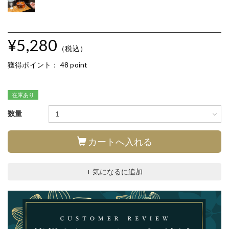
¥5,280
（税込）
獲得ポイント：
48 point
在庫あり
数量
カートへ入れる
+ 気になるに追加