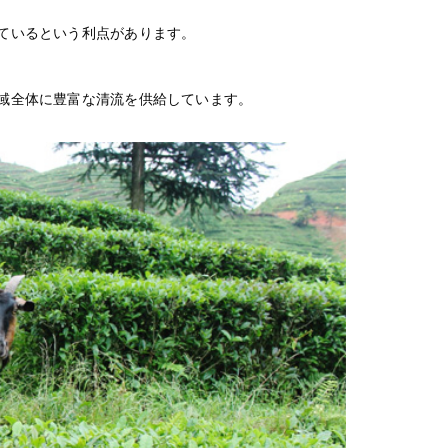
ているという利点があります。
域全体に豊富な清流を供給しています。