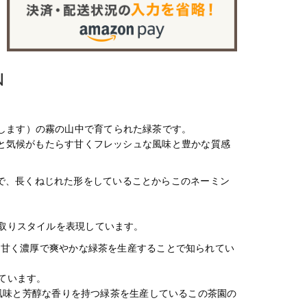
N
に位置します）の霧の山中で育てられた緑茶です。
地の風土と気候がもたらす甘くフレッシュな風味と豊かな質感
な緑色で、長くねじれた形をしていることからこのネーミン
取りスタイルを表現しています。
、甘く濃厚で爽やかな緑茶を生産することで知られてい
ています。
い風味と芳醇な香りを持つ緑茶を生産しているこの茶園の