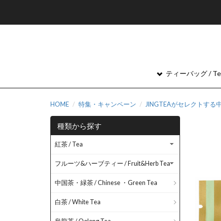
ティーバッグ / Tea
HOME
特集・キャンペーン
JINGTEAがセレクトす
種類から探す
紅茶 / Tea
フルーツ&ハーブティー / Fruit&Herb Tea
中国茶・緑茶 / Chinese ・Green Tea
白茶 / White Tea