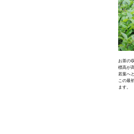
お茶の
標高が
若葉へ
この最
ます。