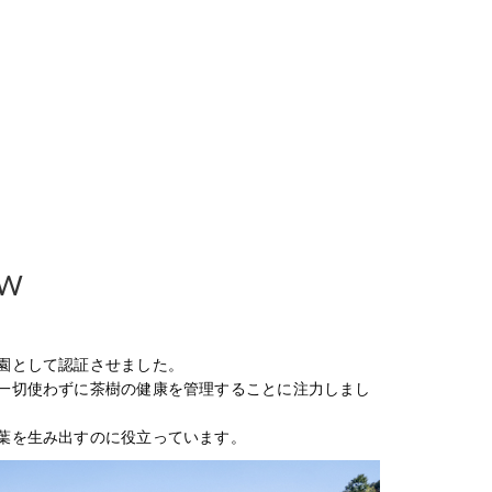
EW
園として認証させました。
一切使わずに茶樹の健康を管理することに注力しまし
葉を生み出すのに役立っています。