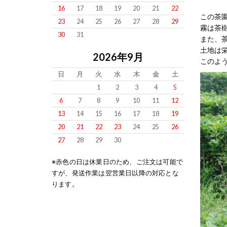
16
17
18
19
20
21
22
この茶
23
24
25
26
27
28
29
霧は茶
30
31
また、
土地は
2026年9月
このよ
日
月
火
水
木
金
土
1
2
3
4
5
6
7
8
9
10
11
12
13
14
15
16
17
18
19
20
21
22
23
24
25
26
27
28
29
30
※赤色の日は休業日のため、ご注文は可能で
すが、発送作業は翌営業日以降の対応とな
ります。