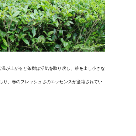
気温が上がると茶樹は活気を取り戻し、芽を出し小さな
おり、春のフレッシュさのエッセンスが凝縮されてい
T