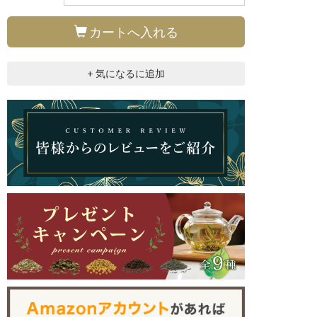
カートへ入れる
+ 気になるに追加
色(すいしょく）は透明感のある黄色です。