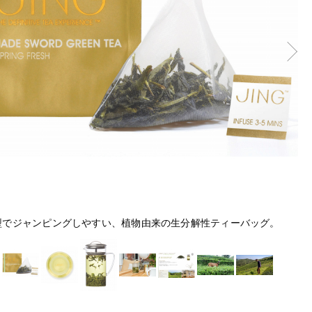
型でジャンピングしやすい、植物由来の生分解性ティーバッグ。
水