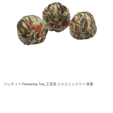
ジンティー Flowering Tea_工芸茶 ジャスミンリリー 茶葉