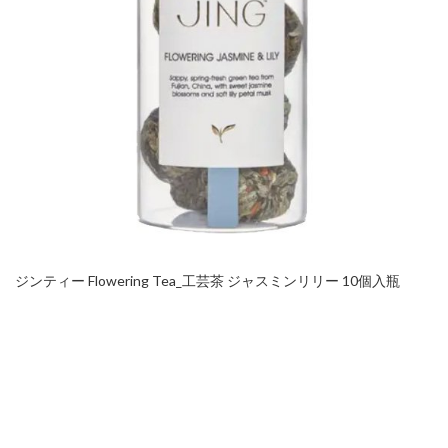
ジンティー Flowering Tea_工芸茶 ジャスミンリリー 10個入瓶