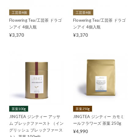
工芸茶4個
工芸茶4個
Flowering Tea/工芸茶 ドラゴ
Flowering Tea/工芸茶 ドラゴ
ンアイ 4個入瓶
ンアイ 4個入瓶
¥3,370
¥3,370
茶葉100g
茶葉250g
JINGTEA ジンティー アッサ
JINGTEA ジンティー カモミ
ム ブレックファースト （イン
ールフラワーズ 茶葉 250g
グリッシュ ブレックファース
¥4,990
ト） 茶葉 100g缶