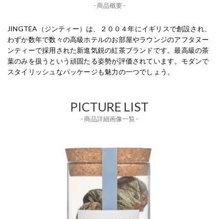
- 商品概要 -
JINGTEA（ジンティー）は、２００４年にイギリスで創設され、
わずか数年で数々の高級ホテルのお部屋やラウンジのアフタヌー
ンティーで採用された新進気鋭の紅茶ブランドです。最高級の茶
葉のみを扱うという頑固たる姿勢が評価されています。モダンで
スタイリッシュなパッケージも魅力の一つでしょう。
PICTURE LIST
- 商品詳細画像一覧 -