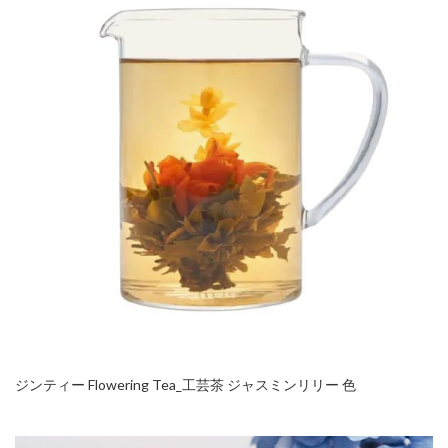
ジンティー Flowering Tea_工芸茶 ジャスミンリリー 色