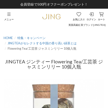
会員登録で500円オフクーポンプレゼント！
メニュー
お気に入り
ログイン
カート
英国高級紅茶ブランド[JING TEA]
HOME
特集・キャンペーン
JINGTEAがセレクトする中国の香り高い緑茶とは
Flowering Tea/工芸茶 ジャスミンリリー 10個入瓶
JINGTEA ジンティー Flowering Tea/工芸茶 ジ
ャスミンリリー 10個入瓶