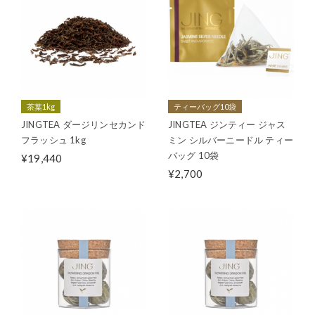
茶葉1kg
ティーバッグ10袋
JINGTEA ダージリンセカンド
JINGTEA ジンティー ジャス
フラッシュ 1kg
ミン シルバーニードル ティー
バッグ 10袋
¥19,440
¥2,700