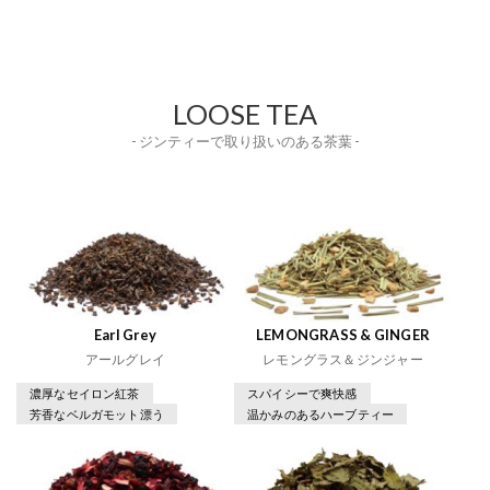
LOOSE TEA
- ジンティーで取り扱いのある茶葉 -
Earl Grey
LEMONGRASS & GINGER
アールグレイ
レモングラス＆ジンジャー
濃厚なセイロン紅茶
スパイシーで爽快感
芳香なベルガモット漂う
温かみのあるハーブティー