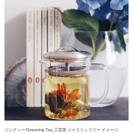
ジンティー Flowering Tea_工芸茶 ジャスミンリリー イメージ