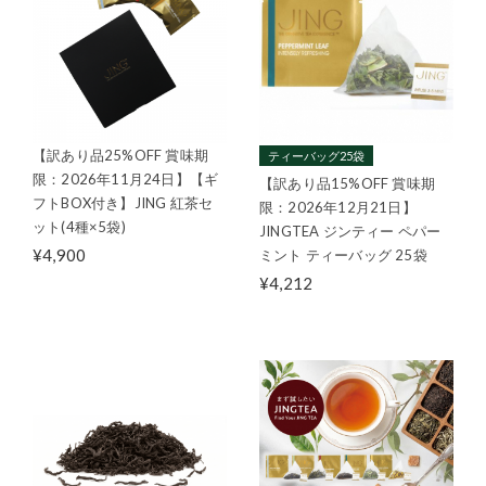
【訳あり品25%OFF 賞味期
ティーバッグ25袋
限：2026年11月24日】【ギ
【訳あり品15%OFF 賞味期
フトBOX付き】JING 紅茶セ
限：2026年12月21日】
ット(4種×5袋)
JINGTEA ジンティー ペパー
¥4,900
ミント ティーバッグ 25袋
¥4,212