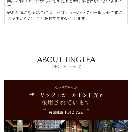
商品の特性上、外から力を加えると破ける場合がございますの
で、
破れが気になる場合には、紐はティーバッグから取り外さずに
ご使用いただくことをおすすめいたします。
ABOUT JINGTEA
- JINGTEAについて-