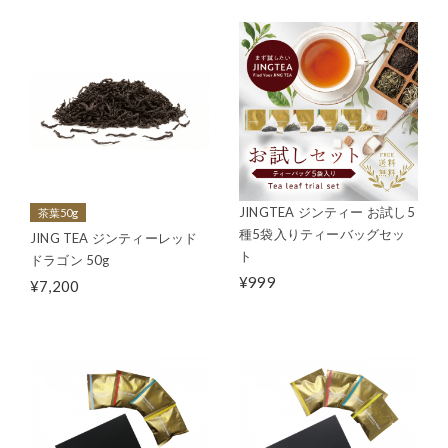
JINGTEA ジンティー お試し5
茶葉50g
種5袋入りティーバッグセッ
JING TEA ジンティーレッド
ト
ドラゴン 50g
¥999
¥7,200