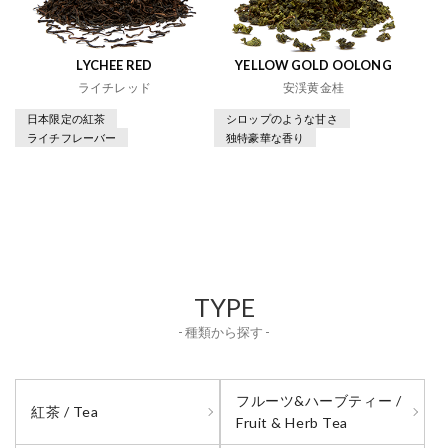
LYCHEE RED
YELLOW GOLD OOLONG
ライチレッド
安渓黄金桂
日本限定の紅茶
シロップのような甘さ
ライチフレーバー
独特豪華な香り
TYPE
- 種類から探す -
フルーツ&ハーブティー /
紅茶 / Tea
Fruit & Herb Tea