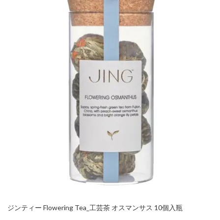
ジンティー Flowering Tea_工芸茶 オスマンサス 10個入瓶