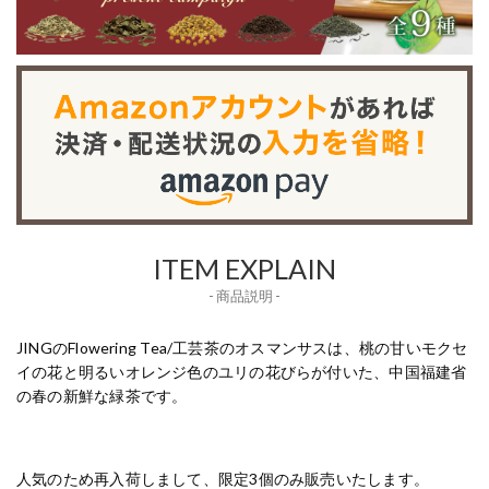
ITEM EXPLAIN
- 商品説明 -
JINGのFlowering Tea/工芸茶のオスマンサスは、桃の甘いモクセ
イの花と明るいオレンジ色のユリの花びらが付いた、中国福建省
の春の新鮮な緑茶です。
人気のため再入荷しまして、限定3個のみ販売いたします。