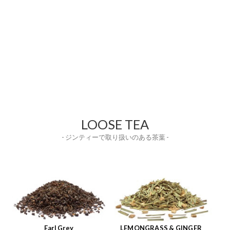
LOOSE TEA
- ジンティーで取り扱いのある茶葉 -
Earl Grey
LEMONGRASS & GINGER