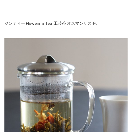
ジンティー Flowering Tea_工芸茶 オスマンサス 色