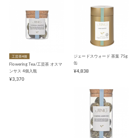
ジェードスウォード 茶葉 75g
工芸茶4個
缶
Flowering Tea/工芸茶 オスマ
¥4,838
ンサス 4個入瓶
¥3,370