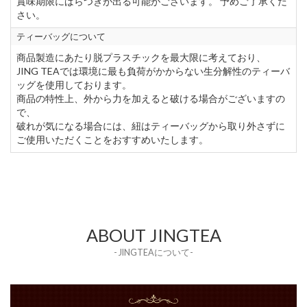
賞味期限にばらつきが出る可能がございます。 予めご了承くだ
さい。
ティーバッグについて
商品製造にあたり脱プラスチックを最大限に考えており、
JING TEAでは環境に最も負荷がかからない生分解性のティーバ
ッグを使用しております。
商品の特性上、外から力を加えると破ける場合がございますの
で、
破れが気になる場合には、紐はティーバッグから取り外さずに
ご使用いただくことをおすすめいたします。
ABOUT JINGTEA
- JINGTEAについて-