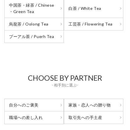
中国茶・緑茶 / Chinese
白茶 / White Tea
・Green Tea
烏龍茶 / Oolong Tea
工芸茶 / Flowering Tea
プーアル茶 / Puerh Tea
CHOOSE BY PARTNER
- 相手別に選ぶ-
自分へのご褒美
家族・恋人への贈り物
取引先への手土産
職場への差し入れ