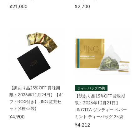
¥21,000
¥2,700
【訳あり品25%OFF 賞味期
ティーバッグ25袋
限：2026年11月24日】【ギ
【訳あり品15%OFF 賞味期
フトBOX付き】JING 紅茶セ
限：2026年12月21日】
ット(4種×5袋)
JINGTEA ジンティー ペパー
¥4,900
ミント ティーバッグ 25袋
¥4,212