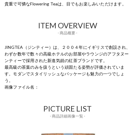
貴重で可憐なFlowering Teaは、目でもお楽しみいただけます。
ITEM OVERVIEW
- 商品概要 -
JINGTEA（ジンティー）は、２００４年にイギリスで創設され、
わずか数年で数々の高級ホテルのお部屋やラウンジのアフタヌー
ンティーで採用された新進気鋭の紅茶ブランドです。
最高級の茶葉のみを扱うという頑固たる姿勢が評価されていま
す。モダンでスタイリッシュなパッケージも魅力の一つでしょ
う。
画像ファイル名：
PICTURE LIST
- 商品詳細画像一覧 -