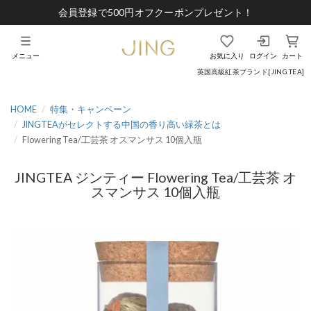
会員登録で500円オフクーポンプレゼント！
メニュー
お気に入り
ログイン
カート
英国高級紅茶ブランド[JING TEA]
HOME
特集・キャンペーン
JINGTEAがセレクトする中国の香り高い緑茶とは
Flowering Tea/工芸茶 オスマンサス 10個入瓶
JINGTEA ジンティー Flowering Tea/工芸茶 オ
スマンサス 10個入瓶