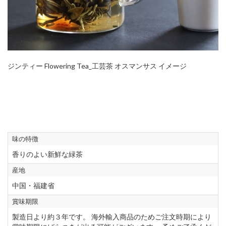
ジンティー Flowering Tea_工芸茶 オスマンサス イメージ
味の特徴
香りのよい新鮮な緑茶
産地
中国・福建省
賞味期限
製造日より約３年です。 海外輸入商品のためご注文時期により