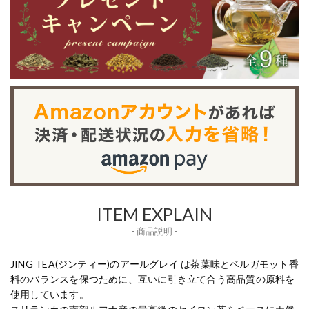
ITEM EXPLAIN
- 商品説明 -
JING TEA(ジンティー)のアールグレイ は茶葉味とベルガモット香
料のバランスを保つために、互いに引き立て合う高品質の原料を
使用しています。