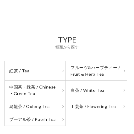
TYPE
- 種類から探す -
フルーツ&ハーブティー /
紅茶 / Tea
Fruit & Herb Tea
中国茶・緑茶 / Chinese
白茶 / White Tea
・Green Tea
烏龍茶 / Oolong Tea
工芸茶 / Flowering Tea
プーアル茶 / Puerh Tea