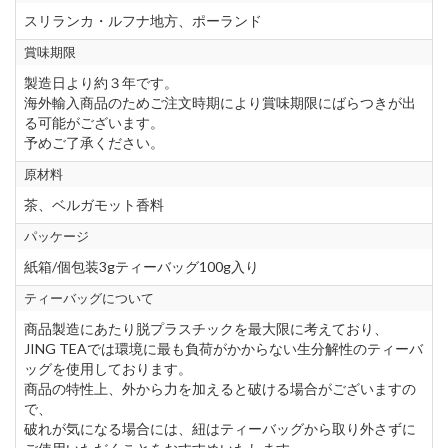
スリランカ・ルフナ地方、ポーランド
賞味期限
製造日より約３年です。
海外輸入商品のためご注文時期により賞味期限にばらつきが出
る可能がございます。
予めご了承ください。
原材料
茶、ベルガモット香料
パッケージ
紙箱/個包装3gティーバッグ100g入り
ティーバッグについて
商品製造にあたり脱プラスチックを最大限に考えており、
JING TEAでは環境に最も負荷がかからない生分解性のティーバ
ッグを使用しております。
商品の特性上、外から力を加えると破ける場合がございますの
で、
破れが気になる場合には、紐はティーバッグから取り外さずに