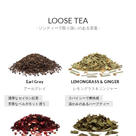
LOOSE TEA
- ジンティーで取り扱いのある茶葉 -
Earl Grey
LEMONGRASS & GINGER
アールグレイ
レモングラス＆ジンジャー
濃厚なセイロン紅茶
スパイシーで爽快感
芳香なベルガモット漂う
温かみのあるハーブティー