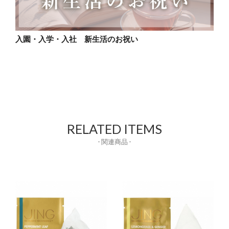
入園・入学・入社 新生活のお祝い
RELATED ITEMS
- 関連商品 -