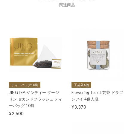
- 関連商品 -
ティーバッグ10袋
工芸茶4個
JINGTEA ジンティー ダージ
Flowering Tea/工芸茶 ドラゴ
リン セカンドフラッシュ ティ
ンアイ 4個入瓶
ーバッグ 10袋
¥3,370
¥2,600