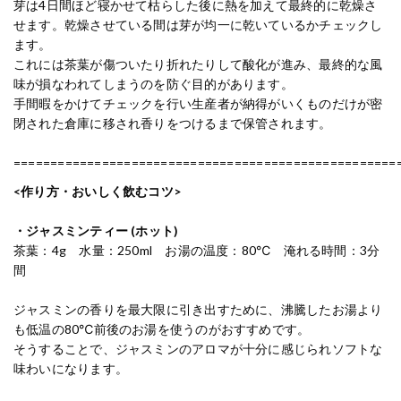
芽は4日間ほど寝かせて枯らした後に熱を加えて最終的に乾燥さ
せます。乾燥させている間は芽が均一に乾いているかチェックし
ます。
これには茶葉が傷ついたり折れたりして酸化が進み、最終的な風
味が損なわれてしまうのを防ぐ目的があります。
手間暇をかけてチェックを行い生産者が納得がいくものだけが密
閉された倉庫に移され香りをつけるまで保管されます。
====================================================
<作り方・おいしく飲むコツ>
・ジャスミンティー (ホット)
茶葉：4g 水量：250ml お湯の温度：80℃ 淹れる時間：3分
間
ジャスミンの香りを最大限に引き出すために、沸騰したお湯より
も低温の80℃前後のお湯を使うのがおすすめです。
そうすることで、ジャスミンのアロマが十分に感じられソフトな
味わいになります。