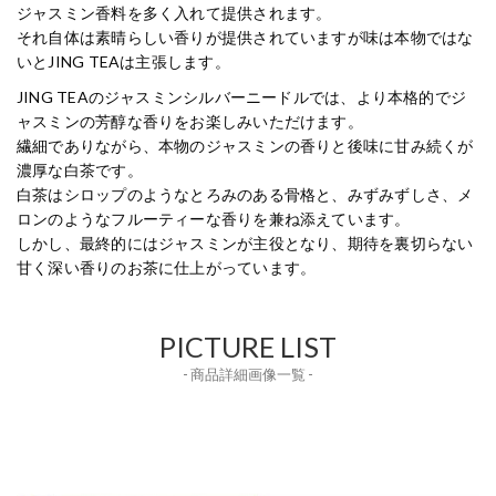
ジャスミン香料を多く入れて提供されます。
それ自体は素晴らしい香りが提供されていますが味は本物ではな
いとJING TEAは主張します。
JING TEAのジャスミンシルバーニードルでは、より本格的でジ
ャスミンの芳醇な香りをお楽しみいただけます。
繊細でありながら、本物のジャスミンの香りと後味に甘み続くが
濃厚な白茶です。
白茶はシロップのようなとろみのある骨格と、みずみずしさ、メ
ロンのようなフルーティーな香りを兼ね添えています。
しかし、最終的にはジャスミンが主役となり、期待を裏切らない
甘く深い香りのお茶に仕上がっています。
PICTURE LIST
- 商品詳細画像一覧 -