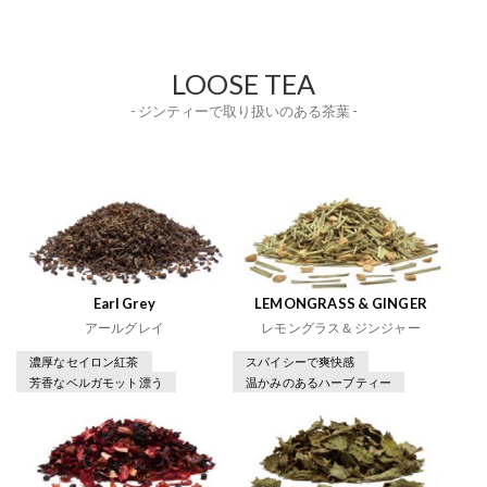
LOOSE TEA
- ジンティーで取り扱いのある茶葉 -
Earl Grey
LEMONGRASS & GINGER
アールグレイ
レモングラス＆ジンジャー
濃厚なセイロン紅茶
スパイシーで爽快感
芳香なベルガモット漂う
温かみのあるハーブティー