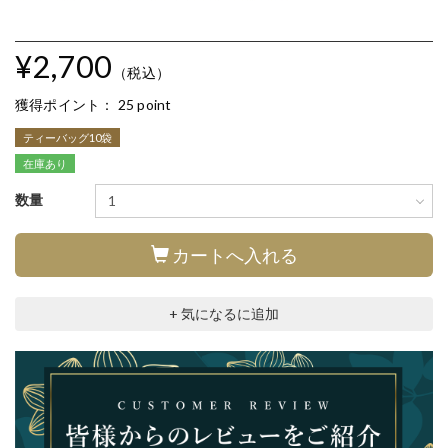
¥2,700
（税込）
獲得ポイント：
25 point
ティーバッグ10袋
在庫あり
数量
カートへ入れる
+ 気になるに追加