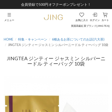
会員登録で500円オフクーポンプレゼント！
メニュー
お気に入り
ログイン
カート
英国高級紅茶ブランド[JING TEA]
HOME
特集・キャンペーン
6種あるお茶についてのお話(六大茶)
JINGTEA ジンティー ジャスミン シルバーニードル ティーバッグ 10袋
JINGTEA ジンティー ジャスミン シルバーニ
ードル ティーバッグ 10袋