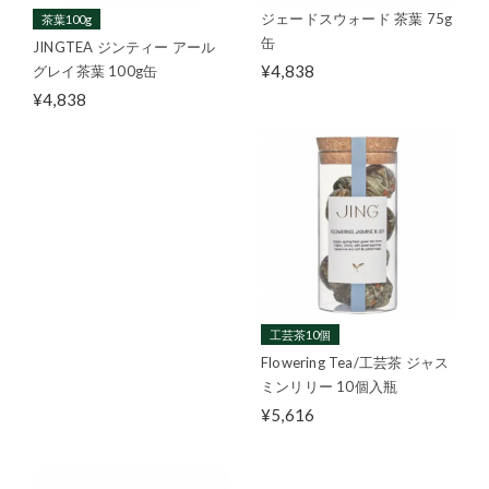
ジェードスウォード 茶葉 75g
茶葉100g
缶
JINGTEA ジンティー アール
¥4,838
グレイ茶葉 100g缶
¥4,838
工芸茶10個
Flowering Tea/工芸茶 ジャス
ミンリリー 10個入瓶
¥5,616