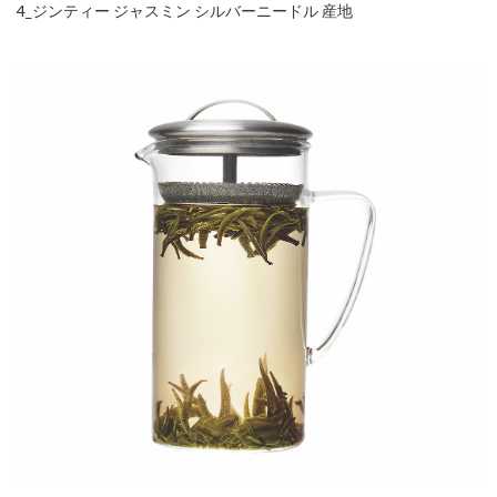
4_ジンティー ジャスミン シルバーニードル 産地