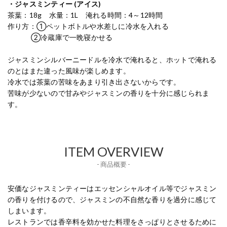
・ジャスミンティー (アイス)
茶葉：18g 水量：1L 淹れる時間：4～12時間
作り方：①ペットボトルや水差しに冷水を入れる
②冷蔵庫で一晩寝かせる
ジャスミンシルバーニードルを冷水で淹れると、ホットで淹れる
のとはまた違った風味が楽しめます。
冷水では茶葉の苦味をあまり引き出さないからです。
苦味が少ないので甘みやジャスミンの香りを十分に感じられま
す。
ITEM OVERVIEW
- 商品概要 -
安価なジャスミンティーはエッセンシャルオイル等でジャスミン
の香りを付けるので、ジャスミンの不自然な香りを過分に感じて
しまいます。
レストランでは香辛料を効かせた料理をさっぱりとさせるために