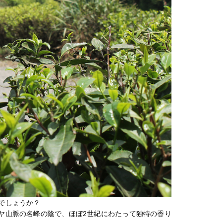
でしょうか？
ヤ山脈の名峰の陰で、ほぼ2世紀にわたって独特の香り