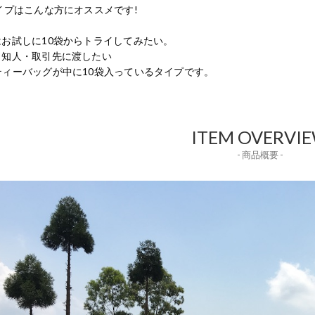
イプはこんな方にオススメです!
はお試しに10袋からトライしてみたい。
・知人・取引先に渡したい
ティーバッグが中に10袋入っているタイプです。
ITEM OVERVI
- 商品概要 -