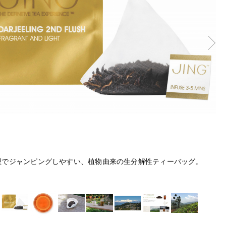
型でジャンピングしやすい、植物由来の生分解性ティーバッグ。
水