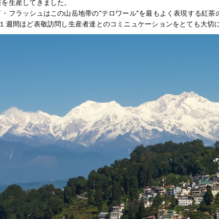
茶を生産してきました。
・フラッシュはこの山岳地帯の"テロワール"を最もよく表現する紅茶のひ
に１週間ほど表敬訪問し生産者達とのコミニュケーションをとても大切