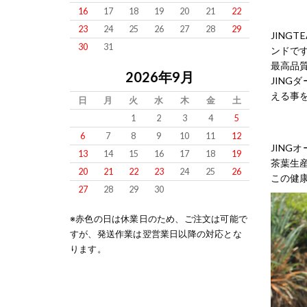
16
17
18
19
20
21
22
23
24
25
26
27
28
29
JING
30
31
ンドで
最高品
2026年9月
JIN
える事
日
月
火
水
木
金
土
1
2
3
4
5
6
7
8
9
10
11
12
JIN
13
14
15
16
17
18
19
茶葉生
20
21
22
23
24
25
26
この健康
27
28
29
30
※赤色の日は休業日のため、ご注文は可能で
すが、発送作業は翌営業日以降の対応とな
ります。