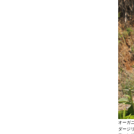
オーガ
ダージ