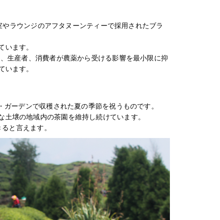
の客室やラウンジのアフタヌーンティーで採用されたブラ
ています。
物、生産者、消費者が農薬から受ける影響を最小限に抑
ています。
ク・ガーデンで収穫された夏の季節を祝うものです。
な土壌の地域内の茶園を維持し続けています。
きると言えます。