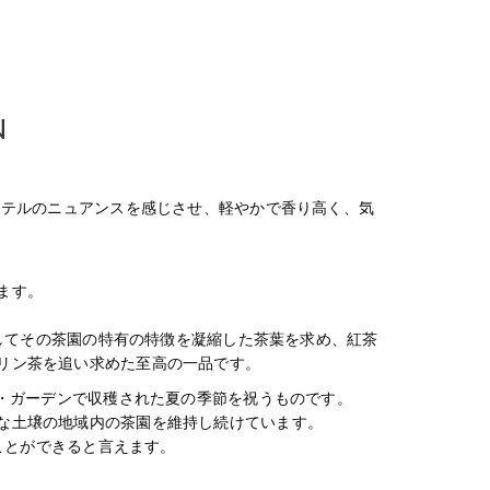
N
カテルのニュアンスを感じさせ、軽やかで香り高く、気
ます。
そしてその茶園の特有の特徴を凝縮した茶葉を求め、紅茶
リン茶を追い求めた至高の一品です。
ク・ガーデンで収穫された夏の季節を祝うものです。
な土壌の地域内の茶園を維持し続けています。
ることができると言えます。