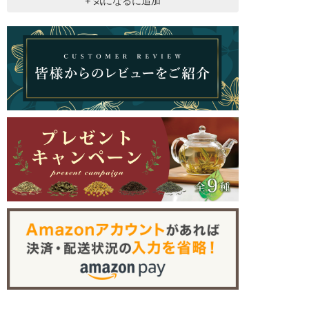
+ 気になるに追加
色(すいしょく）は薄いオレンジ色で透明感があります。