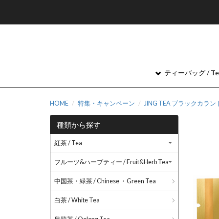
ティーバッグ / Tea
HOME
特集・キャンペーン
JING TEA ブラックカ
種類から探す
紅茶 / Tea
フルーツ&ハーブティー / Fruit&Herb Tea
中国茶・緑茶 / Chinese ・Green Tea
白茶 / White Tea