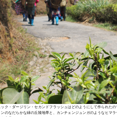
ニック・ダージリン・セカンドフラッシュはどのようにして作られたの
リンのなだらかな緑の丘陵地帯と、カンチェンジュンガのようなヒマラ