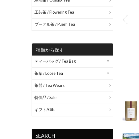
烏龍茶 / Oolong Tea
工芸茶 / Flowering Tea
プーアル茶 / Puerh Tea
種類から探す
ティーバッグ / Tea Bag
茶葉 / Loose Tea
茶器 / Tea Wears
特価品 / Sale
ギフト/Gift
SEARCH