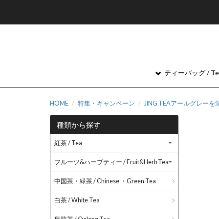
ティーバッグ / Tea
HOME
特集・キャンペーン
JING TEAアールグレー
種類から探す
紅茶 / Tea
フルーツ&ハーブティー / Fruit&Herb Tea
中国茶・緑茶 / Chinese ・Green Tea
白茶 / White Tea