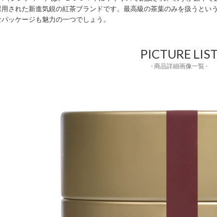
採用された新進気鋭の紅茶ブランドです。最高級の茶葉のみを扱うとい
なパッケージも魅力の一つでしょう。
PICTURE LIS
- 商品詳細画像一覧 -