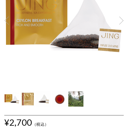
ジ
¥2,700
（税込）