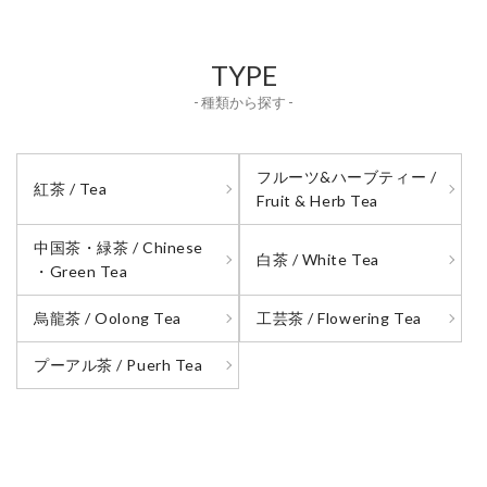
TYPE
- 種類から探す -
フルーツ&ハーブティー /
紅茶 / Tea
Fruit & Herb Tea
中国茶・緑茶 / Chinese
白茶 / White Tea
・Green Tea
烏龍茶 / Oolong Tea
工芸茶 / Flowering Tea
プーアル茶 / Puerh Tea