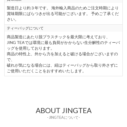
製造日より約３年です。 海外輸入商品のためご注文時期により
賞味期限にばらつきが出る可能がございます。 予めご了承くだ
さい。
ティーバッグについて
商品製造にあたり脱プラスチックを最大限に考えており、
JING TEAでは環境に最も負荷がかからない生分解性のティーバ
ッグを使用しております。
商品の特性上、外から力を加えると破ける場合がございますの
で、
破れが気になる場合には、紐はティーバッグから取り外さずに
ご使用いただくことをおすすめいたします。
ABOUT JINGTEA
- JINGTEAについて-