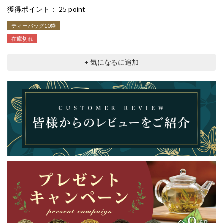
獲得ポイント：
25 point
ティーバッグ10袋
在庫切れ
+ 気になるに追加