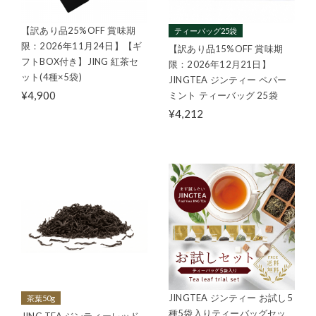
【訳あり品25%OFF 賞味期
ティーバッグ25袋
限：2026年11月24日】【ギ
【訳あり品15%OFF 賞味期
フトBOX付き】JING 紅茶セ
限：2026年12月21日】
ット(4種×5袋)
JINGTEA ジンティー ペパー
¥4,900
ミント ティーバッグ 25袋
¥4,212
JINGTEA ジンティー お試し5
茶葉50g
種5袋入りティーバッグセッ
JING TEA ジンティーレッド