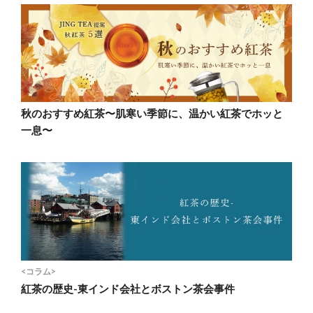
秋のおすすめ紅茶〜肌寒い季節に、温かい紅茶でホッと
一息〜
<コラム>
紅茶の歴史-東インド会社とボストン茶会事件