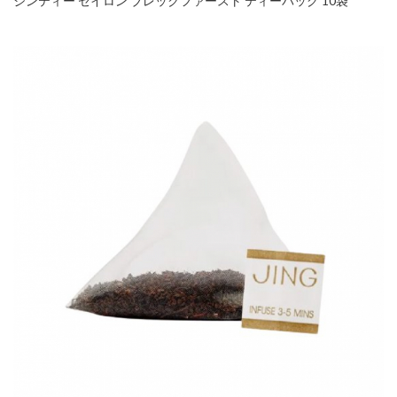
ジンティー セイロン ブレックファースト ティーバッグ 10袋