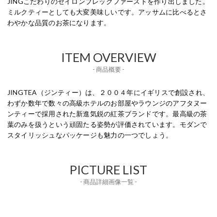
JINGこだわりのセイロンブレックファーストを作り出しました。
ミルクティーとしても大変美味しいです。アッサムに比べるとさ
わやかな品質のお茶になります。
ITEM OVERVIEW
- 商品概要 -
JINGTEA（ジンティー）は、２００４年にイギリスで創設され、
わずか数年で数々の高級ホテルのお部屋やラウンジのアフタヌー
ンティーで採用された新進気鋭の紅茶ブランドです。最高級の茶
葉のみを扱うという頑固たる姿勢が評価されています。モダンで
スタイリッシュなパッケージも魅力の一つでしょう。
PICTURE LIST
- 商品詳細画像一覧 -