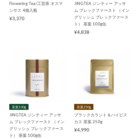
Flowering Tea/工芸茶 オスマ
JINGTEA ジンティー アッサ
ンサス 4個入瓶
ム ブレックファースト （イン
グリッシュ ブレックファース
¥3,370
ト） 茶葉 100g缶
¥4,838
茶葉100g
茶葉250g
JINGTEA ジンティー アッサ
ブラックカラント＆ハイビス
ム ブレックファースト （イン
カス 茶葉 250g
グリッシュ ブレックファース
¥4,990
ト） 茶葉 100g缶