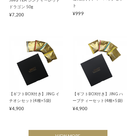
ト
ドラゴン 50g
¥999
¥7,200
【ギフトBOX付き】JING イ
【ギフトBOX付き】JING ハ
チオシセット(4種×5袋)
ーブティーセット(4種×5袋)
¥4,900
¥4,900
VIEW MORE