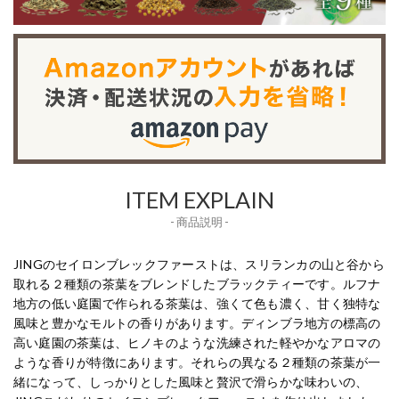
ITEM EXPLAIN
- 商品説明 -
JINGのセイロンブレックファーストは、スリランカの山と谷から
取れる２種類の茶葉をブレンドしたブラックティーです。ルフナ
地方の低い庭園で作られる茶葉は、強くて色も濃く、甘く独特な
風味と豊かなモルトの香りがあります。ディンブラ地方の標高の
高い庭園の茶葉は、ヒノキのような洗練された軽やかなアロマの
ような香りが特徴にあります。それらの異なる２種類の茶葉が一
緒になって、しっかりとした風味と贅沢で滑らかな味わいの、