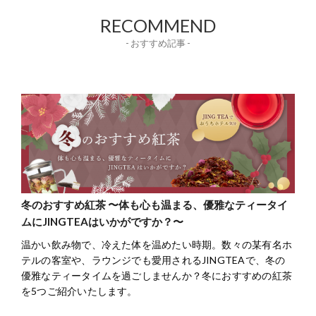
RECOMMEND
- おすすめ記事 -
冬のおすすめ紅茶 〜体も心も温まる、優雅なティータイ
ムにJINGTEAはいかがですか？〜
温かい飲み物で、冷えた体を温めたい時期。数々の某有名ホ
テルの客室や、ラウンジでも愛用されるJINGTEAで、冬の
優雅なティータイムを過ごしませんか？冬におすすめの紅茶
を5つご紹介いたします。