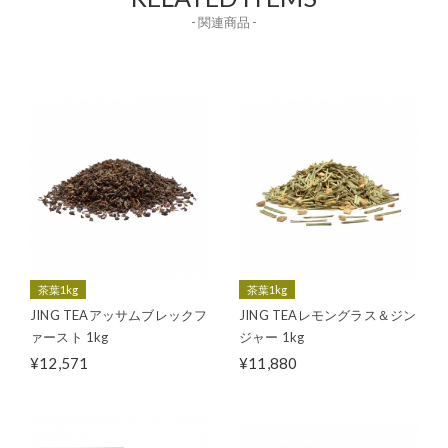
- 関連商品 -
茶葉1kg
茶葉1kg
JING TEAアッサムブレックフ
JING TEAレモングラス＆ジン
ァースト 1kg
ジャー 1kg
¥12,571
¥11,880