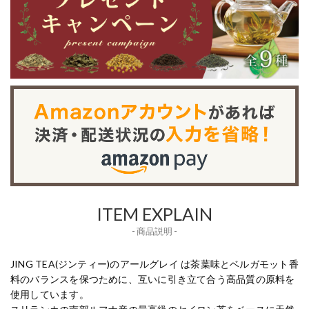
ITEM EXPLAIN
- 商品説明 -
JING TEA(ジンティー)のアールグレイ は茶葉味とベルガモット香
料のバランスを保つために、互いに引き立て合う高品質の原料を
使用しています。