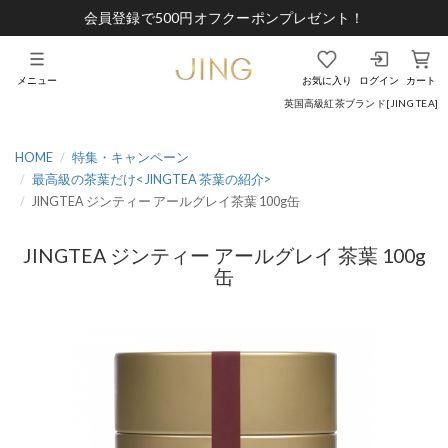
会員登録で500円オフクーポンプレゼント！
メニュー
お気に入り
ログイン
カート
英国高級紅茶ブランド[JING TEA]
HOME
特集・キャンペーン
最高級の茶葉だけ< JINGTEA 茶葉の紹介>
JINGTEA ジンティー アールグレイ茶葉 100g缶
JINGTEA ジンティー アールグレイ 茶葉 100g
缶