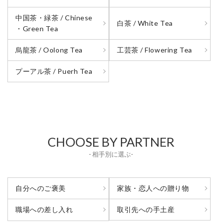
中国茶・緑茶 / Chinese
白茶 / White Tea
・Green Tea
烏龍茶 / Oolong Tea
工芸茶 / Flowering Tea
プーアル茶 / Puerh Tea
CHOOSE BY PARTNER
- 相手別に選ぶ-
自分へのご褒美
家族・恋人への贈り物
取引先への手土産
職場への差し入れ