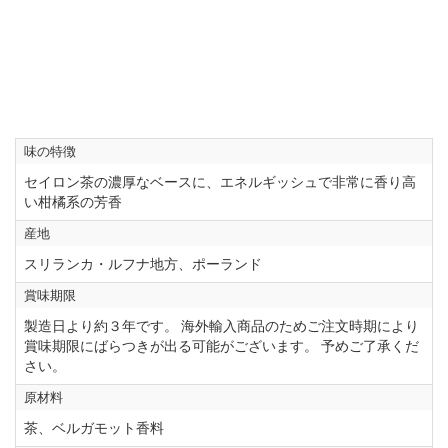
味の特徴
セイロン茶の濃厚なベースに、エネルギッシュで非常に香り高
い柑橘系の芳香
産地
スリランカ・ルフナ地方、ポーランド
賞味期限
製造日より約３年です。 海外輸入商品のためご注文時期により
賞味期限にばらつきが出る可能がございます。 予めご了承くだ
さい。
原材料
茶、ベルガモット香料