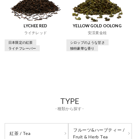
LYCHEE RED
YELLOW GOLD OOLONG
ライチレッド
安渓黄金桂
日本限定の紅茶
シロップのような甘さ
ライチフレーバー
独特豪華な香り
TYPE
- 種類から探す -
フルーツ&ハーブティー /
紅茶 / Tea
Fruit & Herb Tea