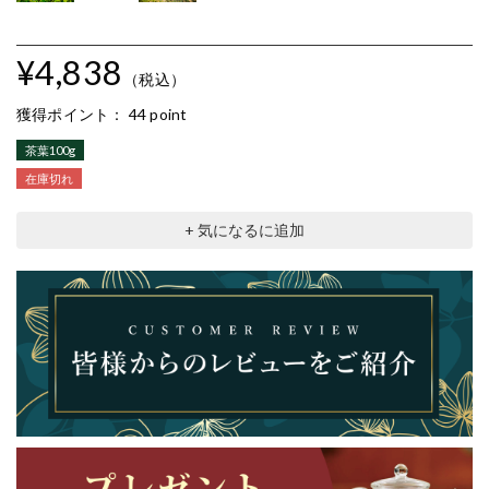
¥4,838
（税込）
獲得ポイント：
44 point
茶葉100g
在庫切れ
+ 気になるに追加