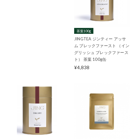
茶葉100g
JINGTEA ジンティー アッサ
ム ブレックファースト （イン
グリッシュ ブレックファース
ト） 茶葉 100g缶
¥4,838