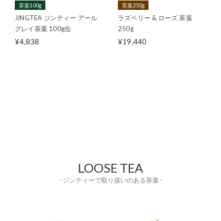
茶葉100g
茶葉250g
JINGTEA ジンティー アール
ラズベリー & ローズ 茶葉
グレイ茶葉 100g缶
250g
¥4,838
¥19,440
LOOSE TEA
- ジンティーで取り扱いのある茶葉 -