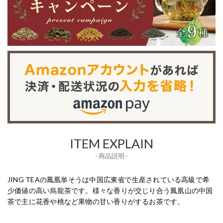
ITEM EXPLAIN
- 商品説明 -
JING TEAの鳳凰単そうは中国広東省で生産されている高級で希
少価値の高い烏龍茶です。様々な香りが交じり合う鳳凰山の中国
茶で主に花香や桃など果物の甘い香りがするお茶です。