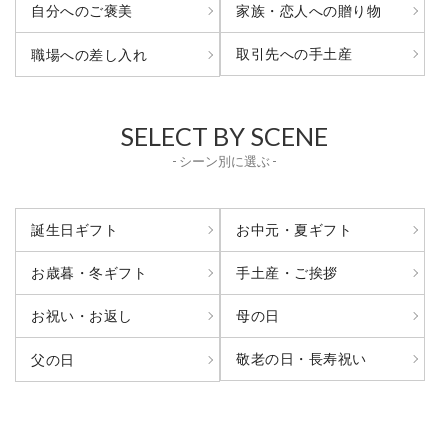
自分へのご褒美
家族・恋人への贈り物
取引先への手土産
職場への差し入れ
SELECT BY SCENE
- シーン別に選ぶ -
誕生日ギフト
お中元・夏ギフト
お歳暮・冬ギフト
手土産・ご挨拶
お祝い・お返し
母の日
敬老の日・長寿祝い
父の日