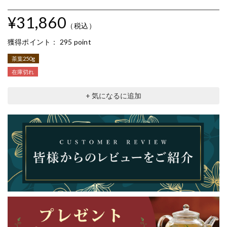
¥31,860
（税込）
獲得ポイント：
295 point
茶葉250g
在庫切れ
+ 気になるに追加