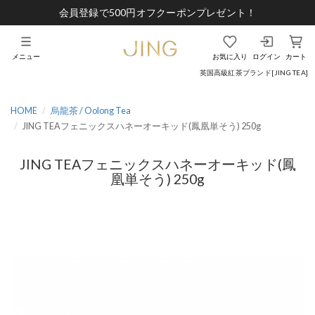
会員登録で500円オフクーポンプレゼント！
メニュー
お気に入り
ログイン
カート
英国高級紅茶ブランド[JING TEA]
HOME
烏龍茶 / Oolong Tea
JING TEAフェニックスハネーオーキッド(鳳凰単そう) 250g
JING TEAフェニックスハネーオーキッド(鳳
凰単そう) 250g