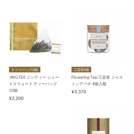
ティーバッグ10袋
工芸茶4個
JINGTEA ジンティー ジェー
Flowering Tea/工芸茶 ジャス
ドスウォード ティーバッグ
ミンアーチ 4個入瓶
10袋
¥3,370
¥2,200