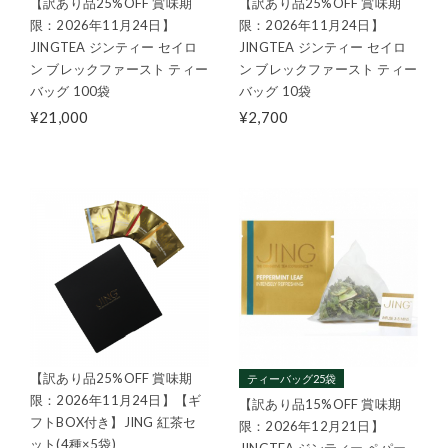
【訳あり品25%OFF 賞味期
【訳あり品25%OFF 賞味期
限：2026年11月24日】
限：2026年11月24日】
JINGTEA ジンティー セイロ
JINGTEA ジンティー セイロ
ン ブレックファースト ティー
ン ブレックファースト ティー
バッグ 100袋
バッグ 10袋
¥21,000
¥2,700
【訳あり品25%OFF 賞味期
ティーバッグ25袋
限：2026年11月24日】【ギ
【訳あり品15%OFF 賞味期
フトBOX付き】JING 紅茶セ
限：2026年12月21日】
ット(4種×5袋)