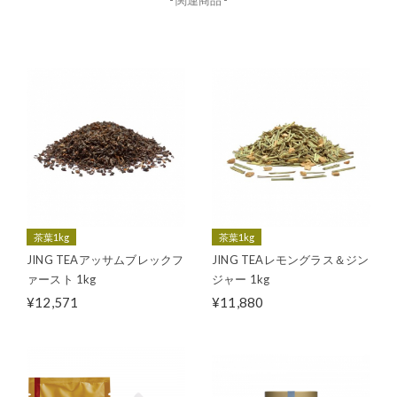
- 関連商品 -
茶葉1kg
茶葉1kg
JING TEAアッサムブレックフ
JING TEAレモングラス＆ジン
ァースト 1kg
ジャー 1kg
¥12,571
¥11,880