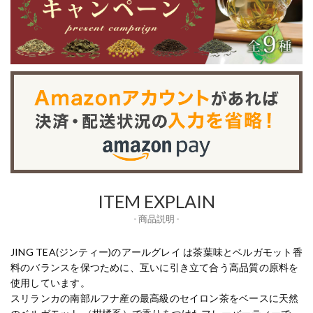
ITEM EXPLAIN
- 商品説明 -
JING TEA(ジンティー)のアールグレイ は茶葉味とベルガモット香
料のバランスを保つために、互いに引き立て合う高品質の原料を
使用しています。
スリランカの南部ルフナ産の最高級のセイロン茶をベースに天然