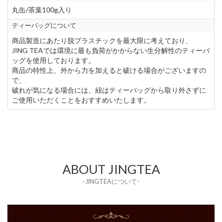
丸缶/茶葉100g入り
ティーバッグについて
商品製造にあたり脱プラスチックを最大限に考えており、
JING TEAでは環境に最も負荷がかからない生分解性のティーバ
ッグを使用しております。
商品の特性上、外から力を加えると破ける場合がございますの
で、
破れが気になる場合には、紐はティーバッグから取り外さずに
ご使用いただくことをおすすめいたします。
ABOUT JINGTEA
- JINGTEAについて-