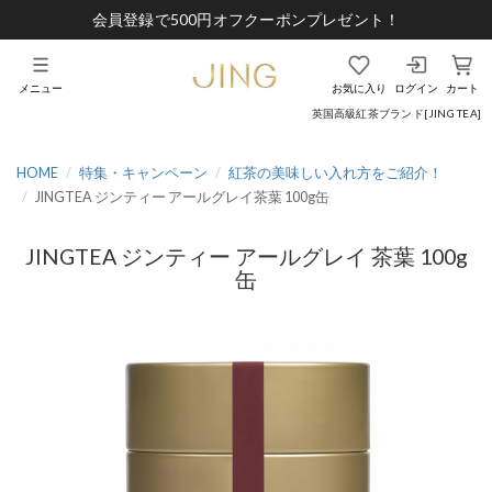
会員登録で500円オフクーポンプレゼント！
メニュー
お気に入り
ログイン
カート
英国高級紅茶ブランド[JING TEA]
HOME
特集・キャンペーン
紅茶の美味しい入れ方をご紹介！
JINGTEA ジンティー アールグレイ茶葉 100g缶
JINGTEA ジンティー アールグレイ 茶葉 100g
缶