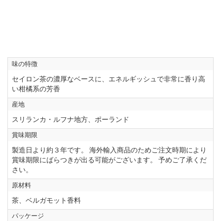
味の特徴
セイロン茶の濃厚なベースに、エネルギッシュで非常に香り高
い柑橘系の芳香
産地
スリランカ・ルフナ地方、ポーランド
賞味期限
製造日より約３年です。 海外輸入商品のためご注文時期により
賞味期限にばらつきが出る可能がございます。 予めご了承くだ
さい。
原材料
茶、ベルガモット香料
パッケージ