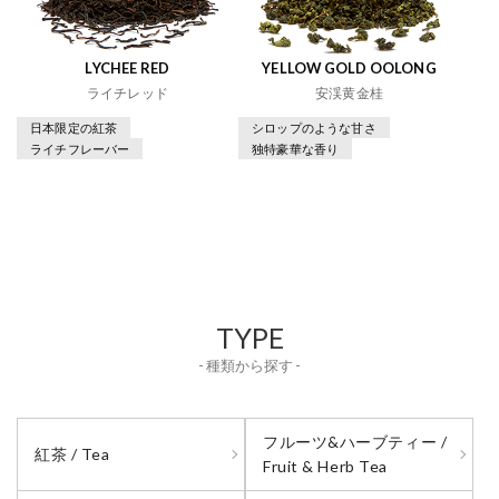
LYCHEE RED
YELLOW GOLD OOLONG
ライチレッド
安渓黄金桂
日本限定の紅茶
シロップのような甘さ
ライチフレーバー
独特豪華な香り
TYPE
- 種類から探す -
フルーツ&ハーブティー /
紅茶 / Tea
Fruit & Herb Tea