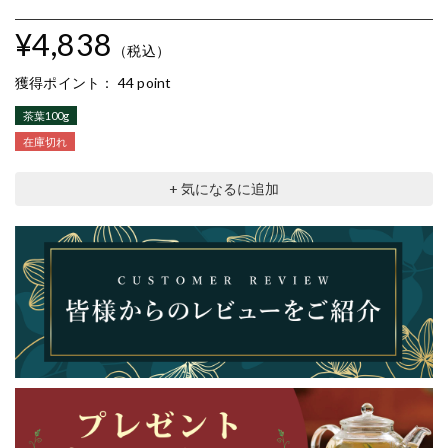
¥4,838
（税込）
獲得ポイント：
44 point
茶葉100g
在庫切れ
+ 気になるに追加