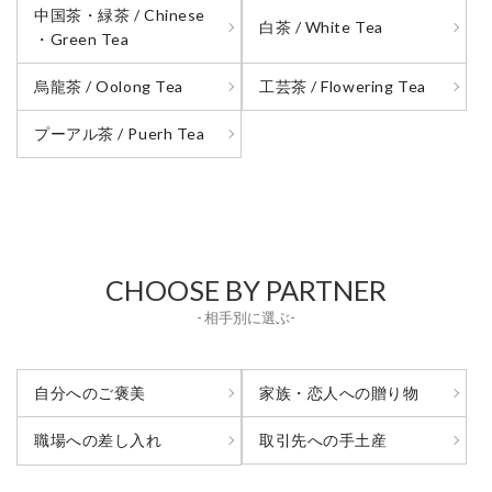
中国茶・緑茶 / Chinese
白茶 / White Tea
・Green Tea
烏龍茶 / Oolong Tea
工芸茶 / Flowering Tea
プーアル茶 / Puerh Tea
CHOOSE BY PARTNER
- 相手別に選ぶ-
自分へのご褒美
家族・恋人への贈り物
取引先への手土産
職場への差し入れ