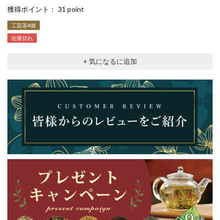
獲得ポイント：
31 point
工芸茶4個
在庫切れ
+ 気になるに追加