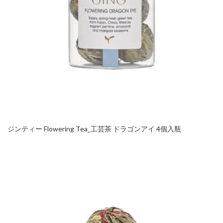
ジンティー Flowering Tea_工芸茶 ドラゴンアイ 4個入瓶