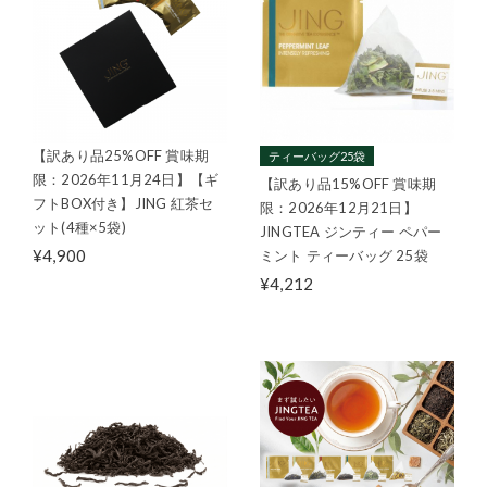
【訳あり品25%OFF 賞味期
ティーバッグ25袋
限：2026年11月24日】【ギ
【訳あり品15%OFF 賞味期
フトBOX付き】JING 紅茶セ
限：2026年12月21日】
ット(4種×5袋)
JINGTEA ジンティー ペパー
¥4,900
ミント ティーバッグ 25袋
¥4,212