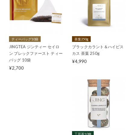
ティーバッグ10袋
茶葉250g
JINGTEA ジンティー セイロ
ブラックカラント＆ハイビス
ン ブレックファースト ティー
カス 茶葉 250g
バッグ 10袋
¥4,990
¥2,700
工芸茶10個