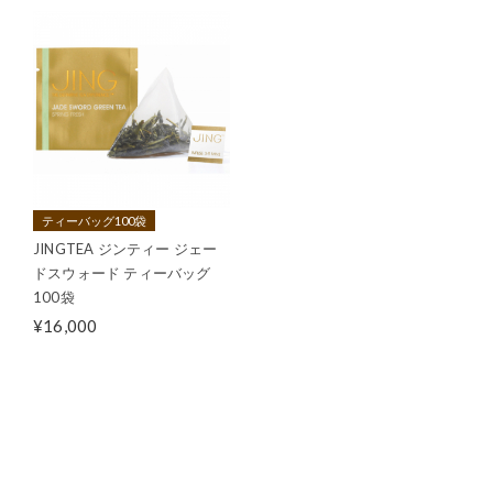
ティーバッグ100袋
JINGTEA ジンティー ジェー
ドスウォード ティーバッグ
100袋
¥16,000