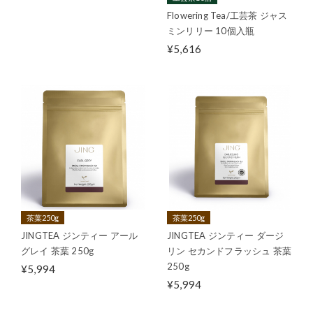
Flowering Tea/工芸茶 ジャス
ミンリリー 10個入瓶
¥5,616
茶葉250g
茶葉250g
JINGTEA ジンティー アール
JINGTEA ジンティー ダージ
グレイ 茶葉 250g
リン セカンドフラッシュ 茶葉
250g
¥5,994
¥5,994