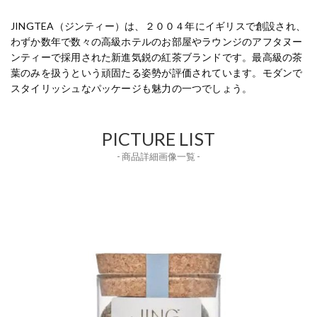
JINGTEA（ジンティー）は、２００４年にイギリスで創設され、
わずか数年で数々の高級ホテルのお部屋やラウンジのアフタヌー
ンティーで採用された新進気鋭の紅茶ブランドです。最高級の茶
葉のみを扱うという頑固たる姿勢が評価されています。モダンで
スタイリッシュなパッケージも魅力の一つでしょう。
PICTURE LIST
- 商品詳細画像一覧 -