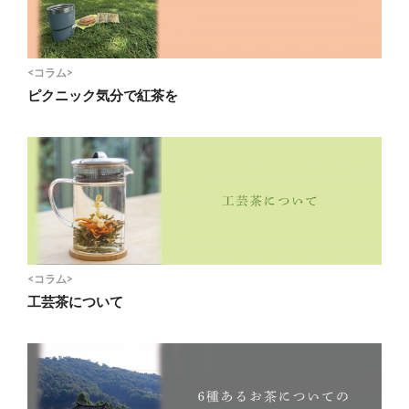
<コラム>
ピクニック気分で紅茶を
<コラム>
工芸茶について