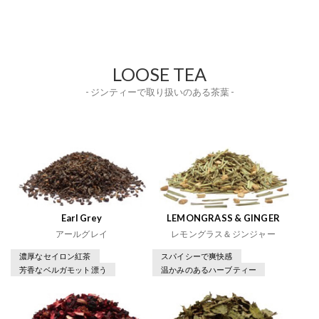
LOOSE TEA
- ジンティーで取り扱いのある茶葉 -
Earl Grey
LEMONGRASS & GINGER
アールグレイ
レモングラス＆ジンジャー
濃厚なセイロン紅茶
スパイシーで爽快感
芳香なベルガモット漂う
温かみのあるハーブティー