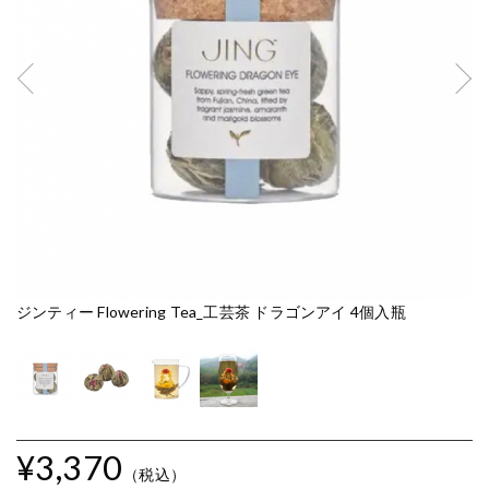
ジンティー Flowering Tea_工芸茶 ドラゴンアイ 4個入瓶
ジ
¥3,370
（税込）