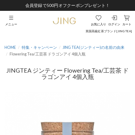
会員登録で500円オフクーポンプレゼント！
メニュー
お気に入り
ログイン
カート
英国高級紅茶ブランド[JING TEA]
HOME
特集・キャンペーン
JING TEA(ジンティー)の名前の由来
Flowering Tea/工芸茶 ドラゴンアイ 4個入瓶
JINGTEA ジンティー Flowering Tea/工芸茶 ド
ラゴンアイ 4個入瓶