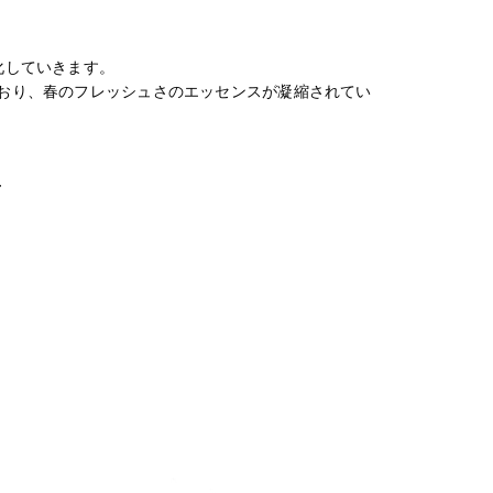
化していきます。
おり、春のフレッシュさのエッセンスが凝縮されてい
T