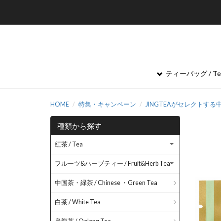
ティーバッグ / Tea
HOME
特集・キャンペーン
JINGTEAがセレクトす
種類から探す
紅茶 / Tea
フルーツ&ハーブティー / Fruit&Herb Tea
中国茶・緑茶 / Chinese ・Green Tea
白茶 / White Tea