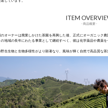
厳選しています。
ITEM OVERVI
- 商品概要 -
園のオーナーは廃業しかけた茶園を再興した後、正式にオーガニック農
この地域の長年にわたる事業として継続すべく、彼は化学薬品や農薬を
の野生生物と生物多様性がより顕著なり、風味が輝く自然で高品質な茶