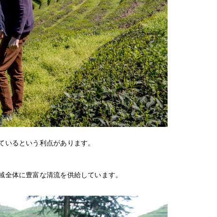
ているという利点があります。
域全体に豊富な清流を供給しています。