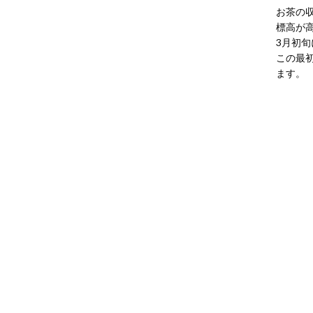
お茶の
標高が
3月初
この最
ます。