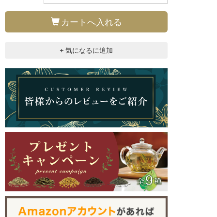
カートへ入れる
+ 気になるに追加
トラ型でジャンピングしやすい、植物由来の生分解性ティーバッグ。