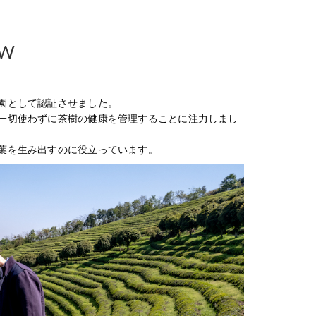
EW
園として認証させました。
一切使わずに茶樹の健康を管理することに注力しまし
葉を生み出すのに役立っています。