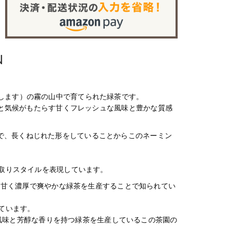
N
に位置します）の霧の山中で育てられた緑茶です。
地の風土と気候がもたらす甘くフレッシュな風味と豊かな質感
な緑色で、長くねじれた形をしていることからこのネーミン
取りスタイルを表現しています。
、甘く濃厚で爽やかな緑茶を生産することで知られてい
ています。
い風味と芳醇な香りを持つ緑茶を生産しているこの茶園の