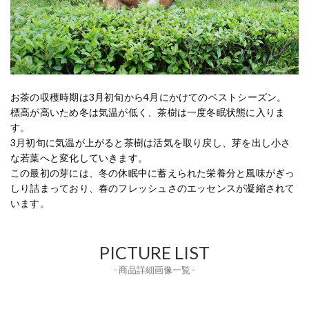
お茶の収穫時期は3月初旬から4月にかけてのベストシーズン。
標高が高いため冬は気温が低く、茶樹は一度冬眠状態に入りま
す。
3月初旬に気温が上がると茶樹は活気を取り戻し、芽を出し小さ
な若葉へと変化していきます。
この最初の芽には、冬の休眠中に蓄えられた栄養分と風味がぎっ
しり詰まっており、春のフレッシュさのエッセンスが凝縮されて
います。
PICTURE LIST
- 商品詳細画像一覧 -