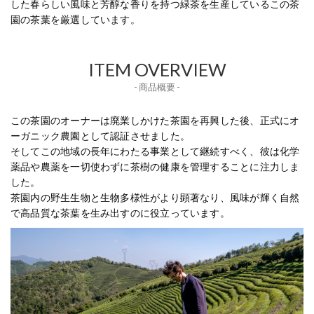
した春らしい風味と芳醇な香りを持つ緑茶を生産しているこの茶
園の茶葉を厳選しています。
ITEM OVERVIEW
- 商品概要 -
この茶園のオーナーは廃業しかけた茶園を再興した後、正式にオ
ーガニック農園として認証させました。
そしてこの地域の長年にわたる事業として継続すべく、彼は化学
薬品や農薬を一切使わずに茶樹の健康を管理することに注力しま
した。
茶園内の野生生物と生物多様性がより顕著なり、風味が輝く自然
で高品質な茶葉を生み出すのに役立っています。