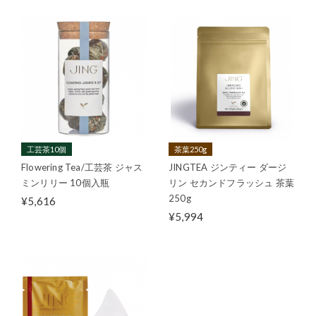
工芸茶10個
茶葉250g
Flowering Tea/工芸茶 ジャス
JINGTEA ジンティー ダージ
ミンリリー 10個入瓶
リン セカンドフラッシュ 茶葉
250g
¥5,616
¥5,994