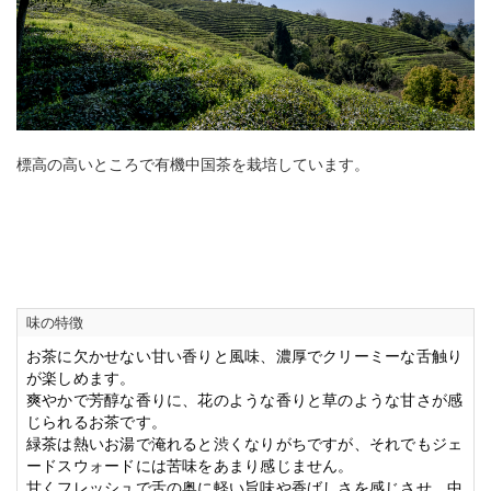
標高の高いところで有機中国茶を栽培しています。
味の特徴
お茶に欠かせない甘い香りと風味、濃厚でクリーミーな舌触り
が楽しめます。
爽やかで芳醇な香りに、花のような香りと草のような甘さが感
じられるお茶です。
緑茶は熱いお湯で淹れると渋くなりがちですが、それでもジェ
ードスウォードには苦味をあまり感じません。
甘くフレッシュで舌の奥に軽い旨味や香ばしさを感じさせ、中