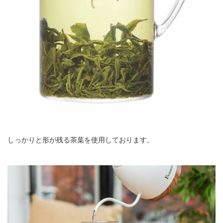
しっかりと形が残る茶葉を使用しております。