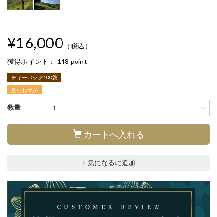
¥16,000
（税込）
獲得ポイント：
148 point
ティーバッグ100袋
残りわずか
数量
カートへ入れる
+ 気になるに追加