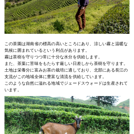
この茶園は湖南省の標高の高いところにあり、涼しい霧と温暖な
気候に囲まれているという利点があります。
霧は茶樹を守りつつ常に十分な水分を供給します。
また、茶葉に苦味をもたらす厳しい日差しから茶樹を守ります。
土地は栄養分に富みお茶の栽培に適しており、北部にある長江の
支流がこの地域全体に豊富な清流を供給しています。
このような自然に溢れる地域でジェードスウォードは生産されて
います。