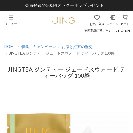
会員登録で500円オフクーポンプレゼント！
メニュー
お気に入り
ログイン
カート
英国高級紅茶ブランド[JING TEA]
HOME
特集・キャンペーン
お茶と紅茶の歴史
JINGTEA ジンティー ジェードスウォード ティーバッグ 100袋
JINGTEA ジンティー ジェードスウォード テ
ィーバッグ 100袋