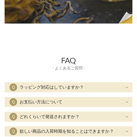
FAQ
- よくあるご質問 -
Ｑ
ラッピング対応はしていますか？
Ｑ
お支払い方法について
Ｑ
どれくらいで発送されますか？
Ｑ
欲しい商品の入荷時期を知ることはできますか？