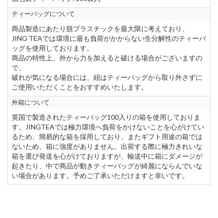
ティーバッグについて
商品製造にあたり脱プラスチックを最大限に考えており、
JING TEAでは環境に最も負荷がかからない生分解性のティーバ
ッグを使用しております。
商品の特性上、外から力を加えると破ける場合がございますの
で、
破れが気になる場合には、紐はティーバッグから取り外さずに
ご使用いただくことをおすすめいたします。
外箱について
英国で製造されたティーバッグ100入りの箱を使用しておりま
す。JINGTEAでは極力環境へ負荷をかけないことを心がけてい
るため、簡易的な箱を採用しており、またギフト用途の箱では
ないため、箱に強度がありません。出荷する際に極力きれいな
箱を選び発送を心がけておりますが、輸送中に箱にダメージが
起きたり、中で商品が動きティーバッグが綺麗にならんでいな
い場合があります。予めご了承いただけますと幸いです。