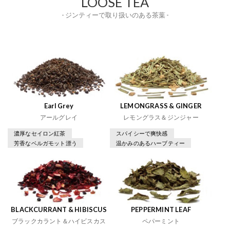
LOOSE TEA
- ジンティーで取り扱いのある茶葉 -
Earl Grey
LEMONGRASS & GINGER
アールグレイ
レモングラス＆ジンジャー
濃厚なセイロン紅茶
スパイシーで爽快感
芳香なベルガモット漂う
温かみのあるハーブティー
BLACKCURRANT & HIBISCUS
PEPPERMINT LEAF
ブラックカラント＆ハイビスカス
ペパーミント