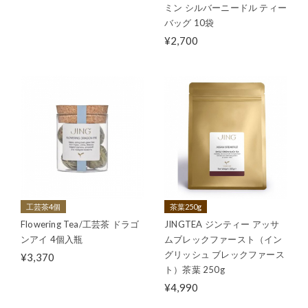
ミン シルバーニードル ティー
バッグ 10袋
¥2,700
工芸茶4個
茶葉250g
Flowering Tea/工芸茶 ドラゴ
JINGTEA ジンティー アッサ
ンアイ 4個入瓶
ムブレックファースト（イン
グリッシュ ブレックファース
¥3,370
ト）茶葉 250g
¥4,990