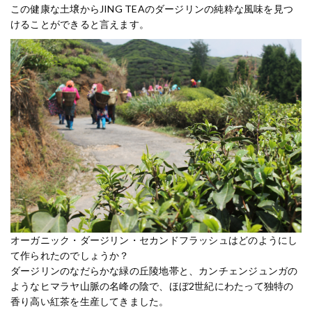
この健康な土壌からJING TEAのダージリンの純粋な風味を見つ
けることができると言えます。
オーガニック・ダージリン・セカンドフラッシュはどのようにし
て作られたのでしょうか？
ダージリンのなだらかな緑の丘陵地帯と、カンチェンジュンガの
ようなヒマラヤ山脈の名峰の陰で、ほぼ2世紀にわたって独特の
香り高い紅茶を生産してきました。