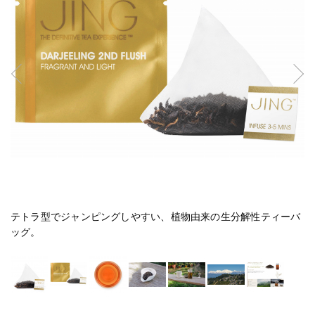
チ
テトラ型でジャンピングしやすい、植物由来の生分解性ティーバ
水
ッグ。