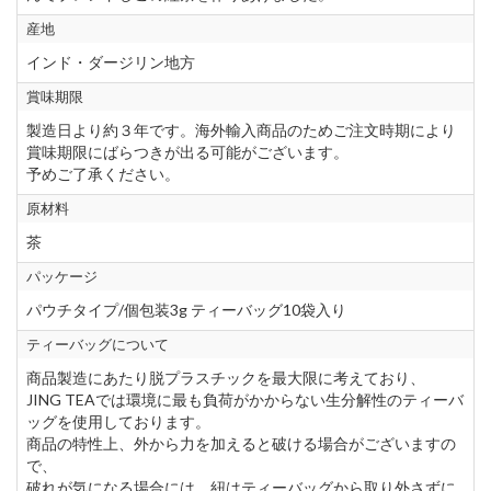
産地
インド・ダージリン地方
賞味期限
製造日より約３年です。海外輸入商品のためご注文時期により
賞味期限にばらつきが出る可能がございます。
予めご了承ください。
原材料
茶
パッケージ
パウチタイプ/個包装3g ティーバッグ10袋入り
ティーバッグについて
商品製造にあたり脱プラスチックを最大限に考えており、
JING TEAでは環境に最も負荷がかからない生分解性のティーバ
ッグを使用しております。
商品の特性上、外から力を加えると破ける場合がございますの
で、
破れが気になる場合には、紐はティーバッグから取り外さずに