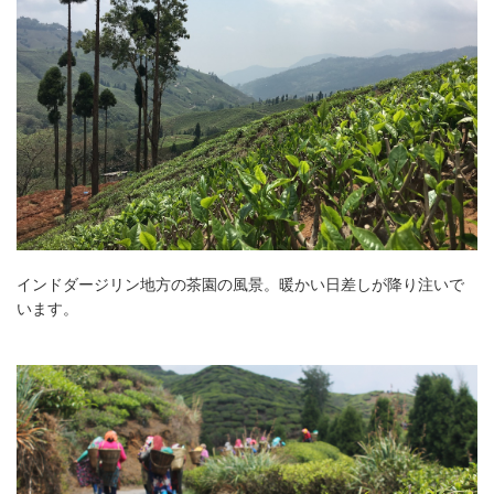
インドダージリン地方の茶園の風景。暖かい日差しが降り注いで
います。