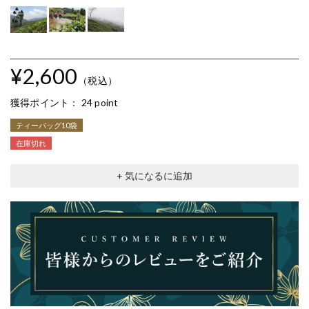
¥2,600
（税込）
獲得ポイント：
24 point
ティーバッグ10袋
在庫切れ
+ 気になるに追加