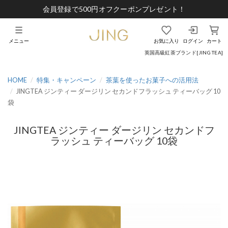
会員登録で500円オフクーポンプレゼント！
メニュー
お気に入り
ログイン
カート
英国高級紅茶ブランド[JING TEA]
HOME
特集・キャンペーン
茶葉を使ったお菓子への活用法
JINGTEA ジンティー ダージリン セカンドフラッシュ ティーバッグ 10
袋
JINGTEA ジンティー ダージリン セカンドフ
ラッシュ ティーバッグ 10袋