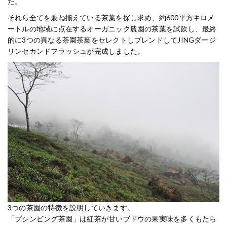
た。
それら全てを兼ね揃えている茶葉を探し求め、約600平方キロメ
ートルの地域に点在するオーガニック農園の茶葉を試飲し、最終
的に3つの異なる茶園茶葉をセレクトしブレンドしてJINGダージ
リンセカンドフラッシュが完成しました。
3つの茶園の特徴を説明していきます。
「プシンビング茶園」は紅茶が甘いブドウの果実味を多くもたら