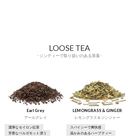
LOOSE TEA
- ジンティーで取り扱いのある茶葉 -
Earl Grey
LEMONGRASS & GINGER
アールグレイ
レモングラス＆ジンジャー
濃厚なセイロン紅茶
スパイシーで爽快感
芳香なベルガモット漂う
温かみのあるハーブティー