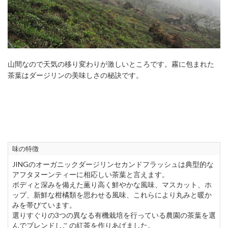
山間なので天気の移り変わりが激しいところです。霧に包まれた
茶葉はダージリンの美味しさの秘訣です。
味の特徴
JINGのオーガニックダージリンセカンドフラッシュは典型的な
アフタヌーンティーに相応しい茶葉と言えます。
ボディと深みを備えた薫り高く鮮やかな風味、マスカット、ホ
ップ、新鮮な柑橘類を思わせる風味、これらにより丸みと暖か
みを帯びています。
選りすぐりの3つの異なる有機栽培を行っている農園の茶葉を選
んでブレンドしこの紅茶を作りあげました。