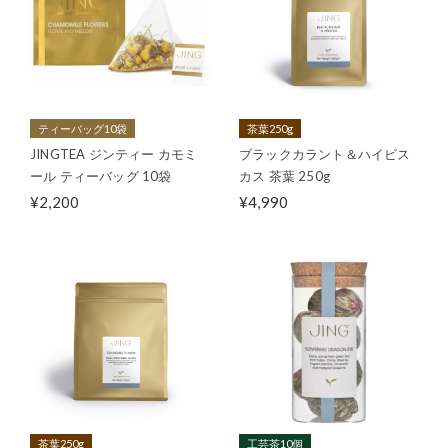
ティーバッグ10袋
茶葉250g
JINGTEA ジンティー カモミ
ブラックカラント＆ハイビス
ール ティーバッグ 10袋
カス 茶葉 250g
¥2,200
¥4,990
茶葉250g
工芸茶10個