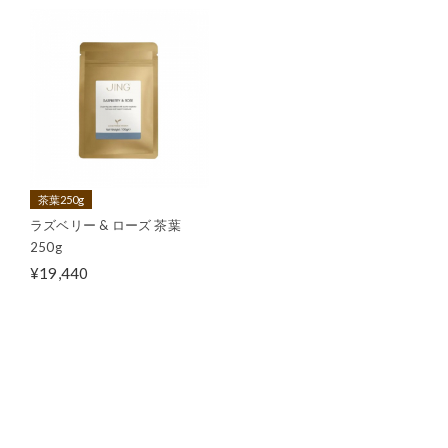
茶葉250g
ラズベリー & ローズ 茶葉
250g
¥19,440