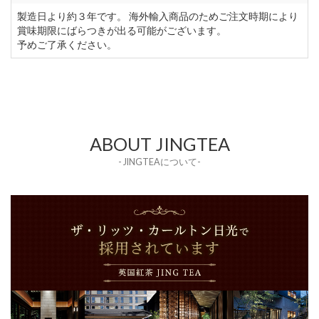
製造日より約３年です。 海外輸入商品のためご注文時期により
賞味期限にばらつきが出る可能がございます。
予めご了承ください。
ABOUT JINGTEA
- JINGTEAについて-