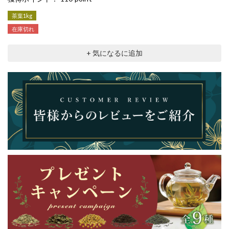
茶葉1kg
在庫切れ
+ 気になるに追加