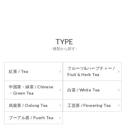
TYPE
- 種類から探す -
フルーツ&ハーブティー /
紅茶 / Tea
Fruit & Herb Tea
中国茶・緑茶 / Chinese
白茶 / White Tea
・Green Tea
烏龍茶 / Oolong Tea
工芸茶 / Flowering Tea
プーアル茶 / Puerh Tea