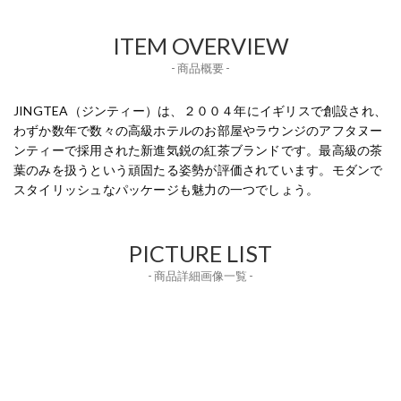
ITEM OVERVIEW
- 商品概要 -
JINGTEA（ジンティー）は、２００４年にイギリスで創設され、
わずか数年で数々の高級ホテルのお部屋やラウンジのアフタヌー
ンティーで採用された新進気鋭の紅茶ブランドです。最高級の茶
葉のみを扱うという頑固たる姿勢が評価されています。モダンで
スタイリッシュなパッケージも魅力の一つでしょう。
PICTURE LIST
- 商品詳細画像一覧 -