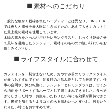
■ 素材へのこだわり
一般的な細かく粉砕されたハーブティーとは異なり、JING TEA
では香りと成分を最大限に引き出すため、あえて大きくカットし
た最上級の素材を使用しています。
太陽の恵みをたっぷり浴びたレモングラスと、じっくり乾燥させ
て風味を凝縮したジンジャー。素材そのものの力強い味わいをお
愉しみください。
■ ライフスタイルに合わせて
カフェインを一切含まないため、おやすみ前のリラックスタイム
が最もおすすめですが、朝食時のお飲み物としても最適です。仕
事の合間や、気分転換に。ジンジャーとレモングラスは、古くか
ら消化をサポートするハーブとして親しまれてきました。食べ過
ぎてしまった時や、お腹をいたわりたい時にも効果が期待できま
す。蜂蜜を加えるとよりコクのある味わいへと変化し、喉をいた
わりたい時にもおすすめです。