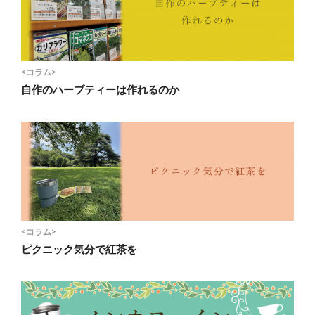
<コラム>
自作のハーブティーは作れるのか
<コラム>
ピクニック気分で紅茶を