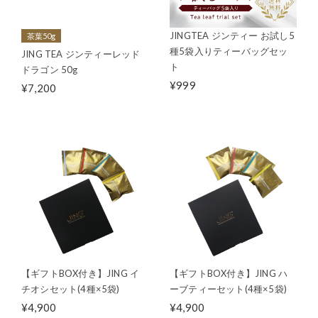
JINGTEA ジンティー お試し5
茶葉50g
種5袋入りティーバッグセッ
JING TEA ジンティーレッド
ト
ドラゴン 50g
¥999
¥7,200
【ギフトBOX付き】JING イ
【ギフトBOX付き】JING ハ
チオシセット(4種×5袋)
ーブティーセット(4種×5袋)
¥4,900
¥4,900