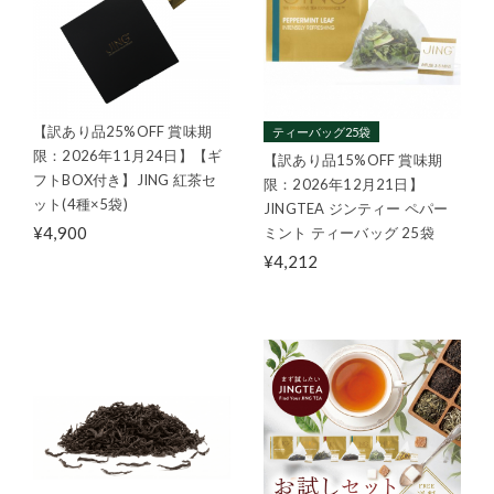
【訳あり品25%OFF 賞味期
ティーバッグ25袋
限：2026年11月24日】【ギ
【訳あり品15%OFF 賞味期
フトBOX付き】JING 紅茶セ
限：2026年12月21日】
ット(4種×5袋)
JINGTEA ジンティー ペパー
¥4,900
ミント ティーバッグ 25袋
¥4,212