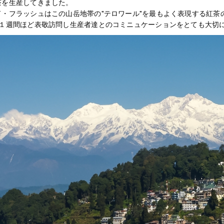
茶を生産してきました。
・フラッシュはこの山岳地帯の"テロワール"を最もよく表現する紅茶のひ
に１週間ほど表敬訪問し生産者達とのコミニュケーションをとても大切