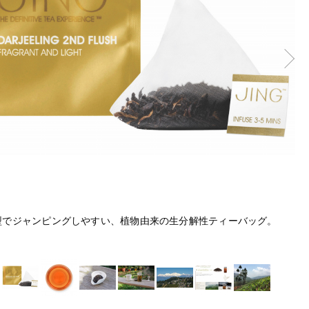
型でジャンピングしやすい、植物由来の生分解性ティーバッグ。
水