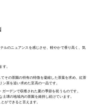
N
カテルのニュアンスを感じさせ、軽やかで香り高く、気
ます。
そしてその茶園の特有の特徴を凝縮した茶葉を求め、紅茶
リン茶を追い求めた至高の一品です。
ク・ガーデンで収穫された夏の季節を祝うものです。
な土壌の地域内の茶園を維持し続けています。
ることができると言えます。