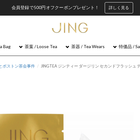
会員登録で500円オフクーポンプレゼント！
詳しく見る
 Bag
茶葉 / Loose Tea
茶器 / Tea Wears
特価品 / Sa
とボストン茶会事件
JINGTEA ジンティー ダージリン セカンドフラッシュ 