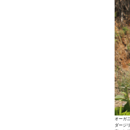
オーガ
ダージ