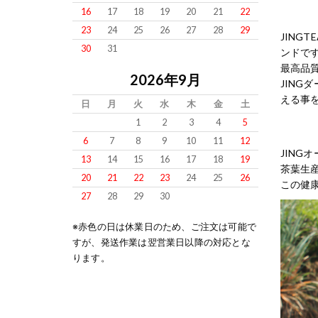
16
17
18
19
20
21
22
23
24
25
26
27
28
29
JING
30
31
ンドで
最高品
2026年9月
JIN
える事
日
月
火
水
木
金
土
1
2
3
4
5
6
7
8
9
10
11
12
JIN
13
14
15
16
17
18
19
茶葉生
20
21
22
23
24
25
26
この健康
27
28
29
30
※赤色の日は休業日のため、ご注文は可能で
すが、発送作業は翌営業日以降の対応とな
ります。