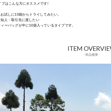
イプはこんな方にオススメです!
はお試しに10袋からトライしてみたい。
・知人・取引先に渡したい
ティーバッグが中に10袋入っているタイプです。
ITEM OVERVI
- 商品概要 -