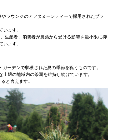
の客室やラウンジのアフタヌーンティーで採用されたブラ
ています。
物、生産者、消費者が農薬から受ける影響を最小限に抑
ています。
ク・ガーデンで収穫された夏の季節を祝うものです。
な土壌の地域内の茶園を維持し続けています。
きると言えます。