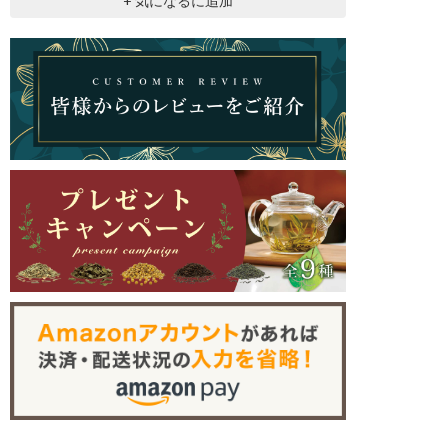
+ 気になるに追加
色(すいしょく）は薄いオレンジ色で透明感があります。