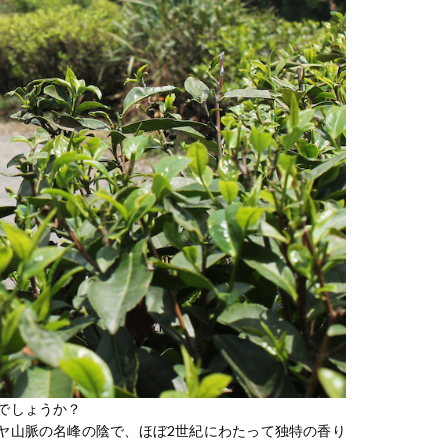
でしょうか？
ヤ山脈の名峰の陰で、ほぼ2世紀にわたって独特の香り