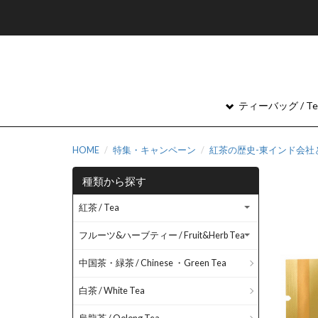
ティーバッグ / Tea
HOME
特集・キャンペーン
紅茶の歴史-東インド会社
種類から探す
紅茶 / Tea
フルーツ&ハーブティー / Fruit&Herb Tea
中国茶・緑茶 / Chinese ・Green Tea
白茶 / White Tea