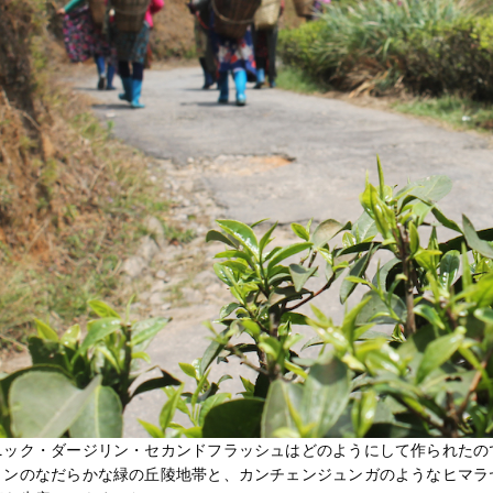
ニック・ダージリン・セカンドフラッシュはどのようにして作られたの
リンのなだらかな緑の丘陵地帯と、カンチェンジュンガのようなヒマラ